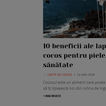
10 beneficii ale la
cocos pentru piele,
sănătate
—
LAPTE DE COCOS
12 iulie 2018
Cocosul este un aliment care poate fi
să îți lipsească nici din rutina de îngr
+ MAI MULTE