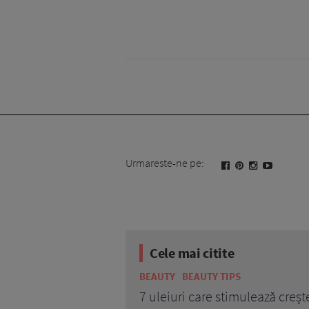
Urmareste-ne pe:
Cele mai citite
BEAUTY
BEAUTY TIPS
7 uleiuri care stimulează creșt