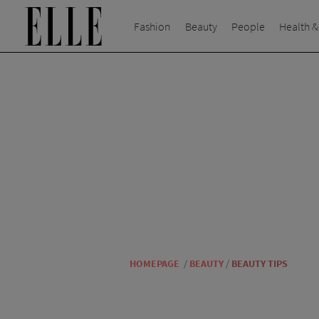
Fashion
Beauty
People
Health &
HOMEPAGE
/
BEAUTY
/
BEAUTY TIPS