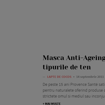
Masca Anti-Ageing
tipurile de ten
—
LAPTE DE COCOS
14 septembrie 2011
De peste 15 ani Provence Santé satis
pentru naturalete oferind produse d
strictete omul si mediul sau inconju
+ MAI MULTE