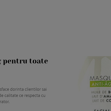
 pentru toate
face dorinta clientilor sai
e calitate ce respecta cu
rator.