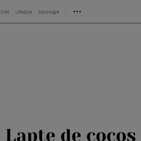
 Diet
Lifestyle
Astrologie
Lapte de cocos