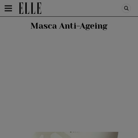
HOMEPAGE
/
BEAUTY
/
PRODUSE
Masca Anti-Ageing