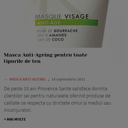
Masca Anti-Ageing pentru toate
tipurile de ten
—
MASCA ANTI-AGEING
14 septembrie 2011
De peste 15 ani Provence Santé satisface dorinta
clientilor sai pentru naturalete oferind produse de
calitate ce respecta cu strictete omul si mediul sau
inconjurator.
+ MAI MULTE