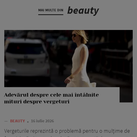
beauty
MAI MULTE DIN
Adevărul despre cele mai întâlnite
mituri despre vergeturi
—
BEAUTY
16 iulie 2026
Vergeturile reprezintă o problemă pentru o mulțime de