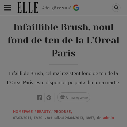
Adaugă ca sursă
Infaillible Brush, noul
fond de ten de la L’Oreal
Paris
Infaillible Brush, cel mai rezistent fond de ten de la
L’Oreal Paris, este disponibil pe piata din luna martie.
Urmărește-ne
HOMEPAGE
/
BEAUTY
/
PRODUSE
,
07.03.2011, 12:30
. Actualizat 24.04.2013, 18:57,
de
admin