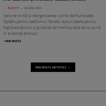
—
BEAUTY
16 iulie 2026
Vara ne invită la reorganizarea rutinei de frumusețe.
Optăm pentru parfumuri florale, texturi lejere pentru
îngrijirea tenului și produse de machiaj care să ne pună
în evidență bronzul.
+ MAI MULTE
MAI MULTE ARTICOLE