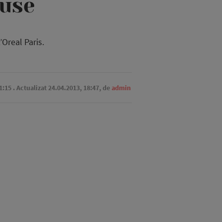
duse
Oreal Paris.
1:15
. Actualizat 24.04.2013, 18:47,
de
admin