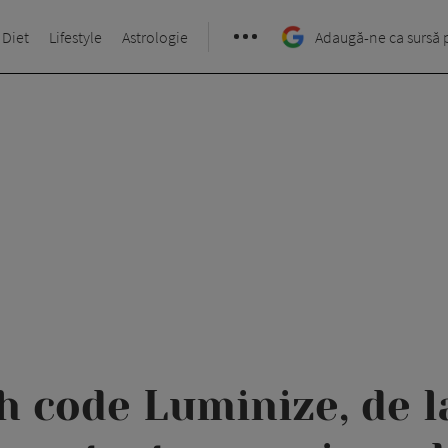
 Diet
Lifestyle
Astrologie
Adaugă-ne ca sursă 
 code Luminize, de la