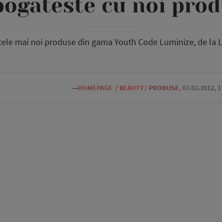
ogateste cu noi pro
ele mai noi produse din gama Youth Code Luminize, de la L’
—
HOMEPAGE
/
BEAUTY
/
PRODUSE
,
07.02.2012, 1