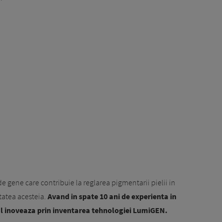
de gene care contribuie la reglarea pigmentarii pielii in
itatea acesteia.
Avand in spate 10 ani de experienta in
al inoveaza prin inventarea tehnologiei LumiGEN.