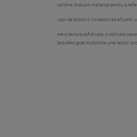
contine straluciri metalice pentru a refl
Usor de folosit si incredibil de eficient: 
Are o textura sofisticata, o oplicare usoara
fara efect gras multumita unei texturi p