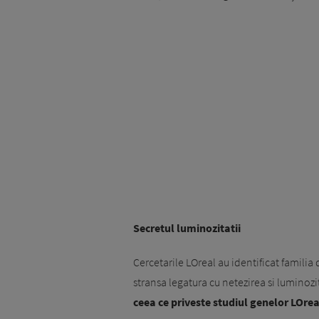
Secretul luminozitatii
Cercetarile LOreal au identificat familia 
stransa legatura cu netezirea si luminoz
ceea ce priveste studiul genelor LOre