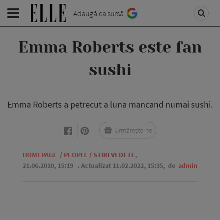
Adaugă ca sursă
Emma Roberts este fan
sushi
Emma Roberts a petrecut a luna mancand numai sushi.
Urmărește-ne
HOMEPAGE
/
PEOPLE
/
STIRI VEDETE
,
21.06.2010, 15:19
. Actualizat 11.02.2022, 15:35,
de
admin