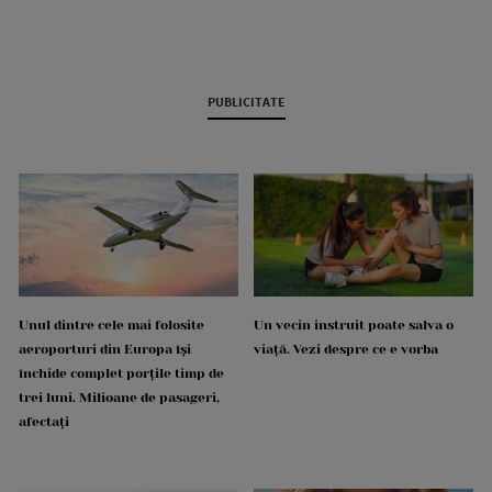
PUBLICITATE
Unul dintre cele mai folosite
Un vecin instruit poate salva o
aeroporturi din Europa își
viață. Vezi despre ce e vorba
închide complet porțile timp de
trei luni. Milioane de pasageri,
afectați