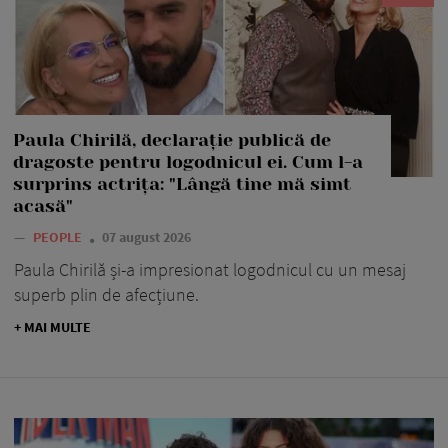
Paula Chirilă, declarație publică de
dragoste pentru logodnicul ei. Cum l-a
surprins actrița: "Lângă tine mă simt
acasă"
—
PEOPLE
07 august 2026
Paula Chirilă și-a impresionat logodnicul cu un mesaj
superb plin de afecțiune.
+ MAI MULTE