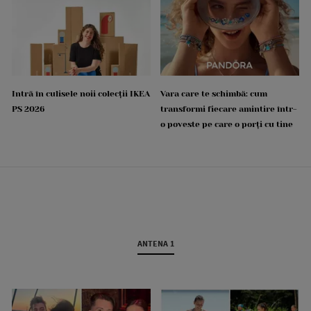
Intră în culisele noii colecții IKEA
Vara care te schimbă: cum
PS 2026
transformi fiecare amintire într-
o poveste pe care o porți cu tine
ANTENA 1