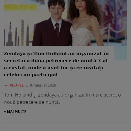
Zendaya și Tom Holland au organizat în
secret o a doua petrecere de nuntă. Cât
a costat, unde a avut loc și ce invitați
celebri au participat
—
PEOPLE
07 august 2026
Tom Holland și Zendaya au organizat în mare secret o
nouă petrecere de nuntă.
+ MAI MULTE