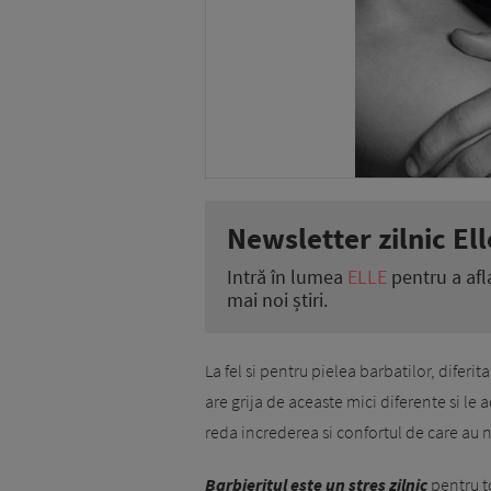
Newsletter zilnic Ell
Intră în lumea
ELLE
pentru a afl
mai noi știri.
La fel si pentru pielea barbatilor, diferit
are grija de aceaste mici diferente si le 
reda increderea si confortul de care au 
Barbieritul este un stres zilnic
pentru to