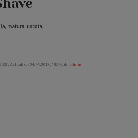
Shave
ila, matura, uscata,
2:33
. Actualizat 24.04.2013, 19:03,
de
admin