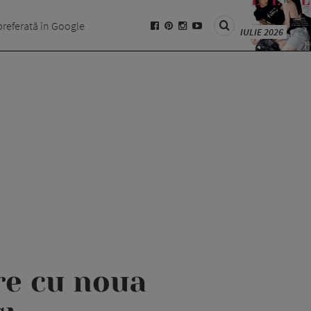
preferată în Google
IULIE 2026
ire cu noua