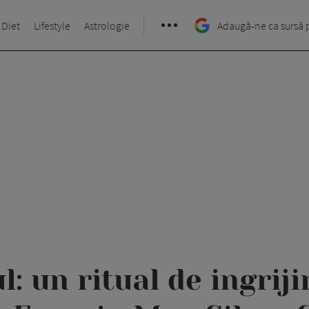
 Diet
Lifestyle
Astrologie
Adaugă-ne ca sursă 
l: un ritual de ingrij