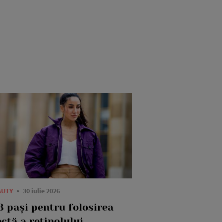
AUTY
30 iulie 2026
3 pași pentru folosirea
ctă a retinolului