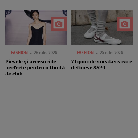
—
FASHION
26 iulie 2026
—
FASHION
25 iulie 2026
Piesele și accesoriile
7 tipuri de sneakers care
perfecte pentru o ținută
definesc SS26
de club