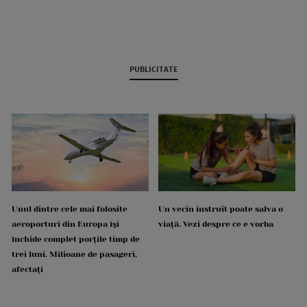
PUBLICITATE
Unul dintre cele mai folosite
Un vecin instruit poate salva o
aeroporturi din Europa își
viață. Vezi despre ce e vorba
închide complet porțile timp de
trei luni. Milioane de pasageri,
afectați