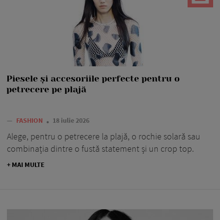
Piesele și accesoriile perfecte pentru o
petrecere pe plajă
—
FASHION
18 iulie 2026
Alege, pentru o petrecere la plajă, o rochie solară sau
combinația dintre o fustă statement și un crop top.
+ MAI MULTE