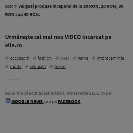
sezon,
vei gasi produse incepand de la 10 RON, 20 RON, 30
RON sau 40 RON.
Urmăreşte cel mai nou VIDEO incărcat pe
elle.ro
acccesorii
fashion
H&M
haine
imbracaminte
moda
reduceri
sezon
Daca ti-a placut acest articol, urmareste ELLE.ro pe
GOOGLE NEWS
sau pe
FACEBOOK