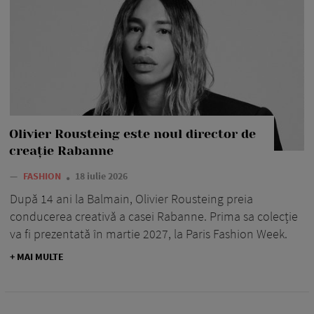
Olivier Rousteing este noul director de
creație Rabanne
—
FASHION
18 iulie 2026
După 14 ani la Balmain, Olivier Rousteing preia
conducerea creativă a casei Rabanne. Prima sa colecție
va fi prezentată în martie 2027, la Paris Fashion Week.
+ MAI MULTE