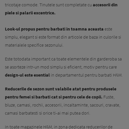
tricotaje comode. Tinutele sunt completate cu
accesorii din
piele si palarii excentrice.
Look-ul propus pentru barbati in toamna aceasta
este
simplu, elegant si este format din articole de baza in culorile si
materialele specifice sezonului.
Este totodata important ca toate elementele din garderoba sa
se asorteze intr-un mod simplu si eficient, motiv pentru care
design-ul este esential
in departamentul pentru barbati H&M.
Reducerile de sezon sunt valabile atat pentru produsele
pentru femei si barbati cat si pentru cele de copii.
Fuste,
bluze, camasi, rochii, accesorii, incaltaminte, sacouri, cravate,
camasi barbatesti si orice ti-ai mai putea dori.
In toate magazinele H&M, in zona dedicata reducerilor de