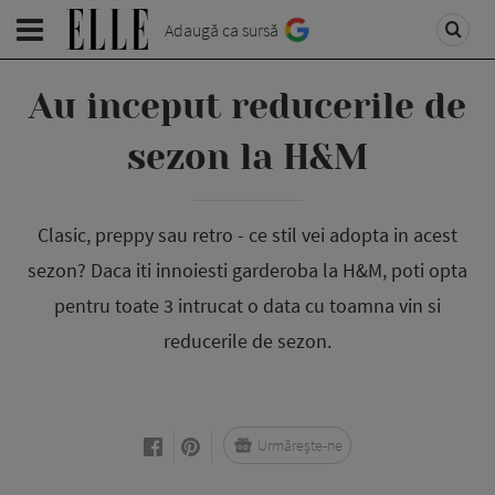
Adaugă ca sursă
Au inceput reducerile de
sezon la H&M
Clasic, preppy sau retro - ce stil vei adopta in acest
sezon? Daca iti innoiesti garderoba la H&M, poti opta
pentru toate 3 intrucat o data cu toamna vin si
reducerile de sezon.
Urmărește-ne