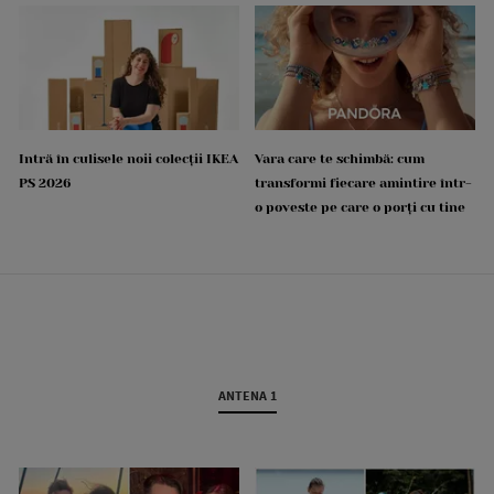
Intră în culisele noii colecții IKEA
Vara care te schimbă: cum
PS 2026
transformi fiecare amintire într-
o poveste pe care o porți cu tine
ANTENA 1