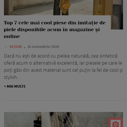
Top 7 cele mai cool piese din imitație de
piele disponibile acum în magazine și
online
—
SEZON
26 noiembrie 2020
Dacă nu ești de acord cu pielea naturală, cea sintetică
oferă acum o alternativă excelentă, iar piesele pe care le
poți găsi din acest material sunt cel puțin la fel de cool și
stylish.
+ MAI MULTE