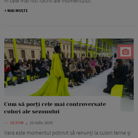
în cele mai hot rochii ale momentului.
+ MAI MULTE
Cum să porți cele mai controversate
culori ale sezonului
—
SEZON
22 iulie 2020
Vara este momentul potrivit să renunți la culori terne și