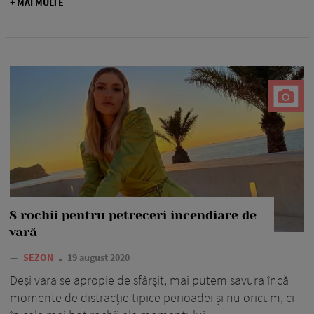
+ MAI MULTE
8 rochii pentru petreceri incendiare de
vară
—
SEZON
19 august 2020
Deși vara se apropie de sfârșit, mai putem savura încă
momente de distracție tipice perioadei și nu oricum, ci