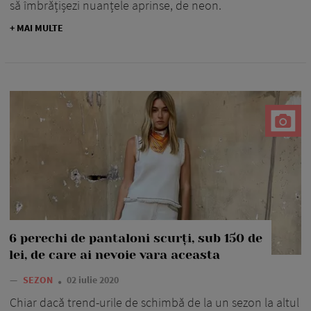
să îmbrățișezi nuanțele aprinse, de neon.
+ MAI MULTE
6 perechi de pantaloni scurți, sub 150 de
lei, de care ai nevoie vara aceasta
—
SEZON
02 iulie 2020
Chiar dacă trend-urile de schimbă de la un sezon la altul