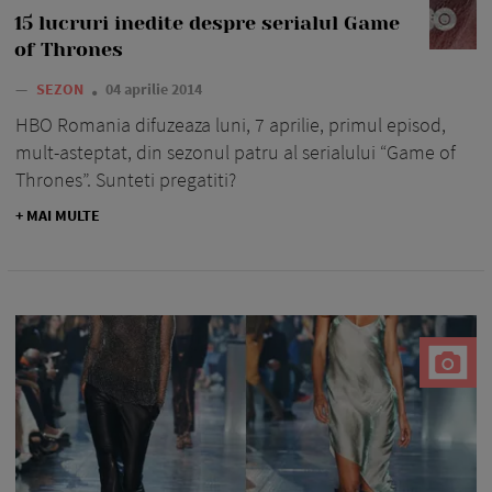
15 lucruri inedite despre serialul Game
of Thrones
—
SEZON
04 aprilie 2014
HBO Romania difuzeaza luni, 7 aprilie, primul episod,
mult-asteptat, din sezonul patru al serialului “Game of
Thrones”. Sunteti pregatiti?
+ MAI MULTE