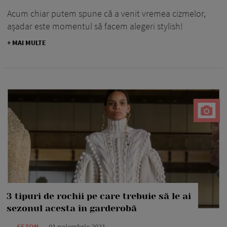
Acum chiar putem spune că a venit vremea cizmelor,
așadar este momentul să facem alegeri stylish!
+ MAI MULTE
3 tipuri de rochii pe care trebuie să le ai
sezonul acesta în garderobă
—
SEZON
01 noiembrie 2021