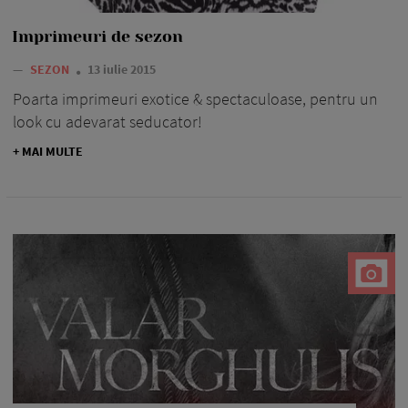
Imprimeuri de sezon
—
SEZON
13 iulie 2015
Poarta imprimeuri exotice & spectaculoase, pentru un
look cu adevarat seducator!
+ MAI MULTE