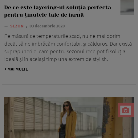
De ce este layering-ul soluția perfecta
pentru ținutele tale de iarnă
—
SEZON
03 decembrie 2020
Pe măsură ce temperaturile scad, nu ne mai dorim
decât să ne îmbrăcăm confortabil și călduros. Dar există
suprapunerile, care pentru sezonul rece pot fi soluția
ideală și în același timp una extrem de stylish.
+ MAI MULTE