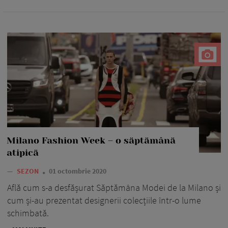
Milano Fashion Week – o săptămână
atipică
—
SEZON
01 octombrie 2020
Află cum s-a desfășurat Săptămâna Modei de la Milano și
cum și-au prezentat designerii colecțiile într-o lume
schimbată.