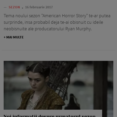
—
SEZON
16 februarie 2017
Tema noului sezon "American Horror Story" te-ar putea
surprinde, insa probabil deja te-ai obisnuit cu ideile
neobisnuite ale producatorului Ryan Murphy.
+ MAI MULTE
Noi informatii despre urmatorul sezon