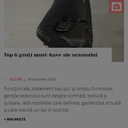
Top 6 genți must-have ale sezonului
—
SEZON
10 ianuarie 2026
Funcționale, statement sau pur și simplu frumoase,
gențile sezonului sunt despre contrast, textură și
culoare. Iată modelele care definesc garderoba actuală
și care merită un loc în wishlist.
+ MAI MULTE