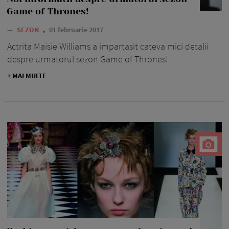
Game of Thrones!
—
SEZON
01 februarie 2017
Actrita Maisie Williams a impartasit cateva mici detalii
despre urmatorul sezon Game of Thrones!
+ MAI MULTE