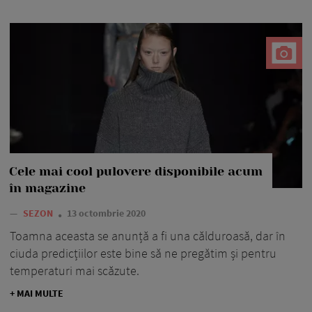
Cele mai cool pulovere disponibile acum
în magazine
—
SEZON
13 octombrie 2020
Toamna aceasta se anunță a fi una călduroasă, dar în
ciuda predicțiilor este bine să ne pregătim și pentru
temperaturi mai scăzute.
+ MAI MULTE