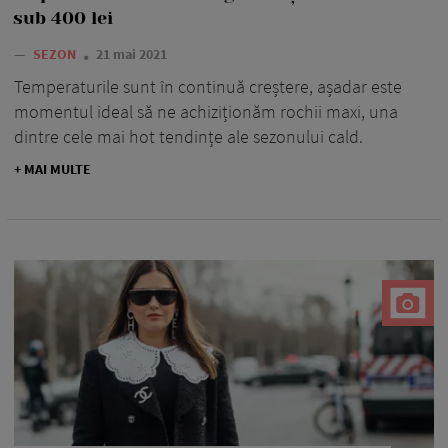
sub 400 lei
—
SEZON
21 mai 2021
Temperaturile sunt în continuă creștere, așadar este
momentul ideal să ne achiziționăm rochii maxi, una
dintre cele mai hot tendințe ale sezonului cald.
+ MAI MULTE