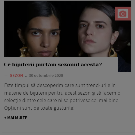
Ce bijuterii purtăm sezonul acesta?
—
SEZON
30 octombrie 2020
Este timpul să descoperim care sunt trend-urile în
materie de bijuterii pentru acest sezon și să facem o
selecție dintre cele care ni se potrivesc cel mai bine.
Opțiuni sunt pe toate gusturile!
+ MAI MULTE