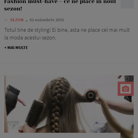
Fashion must-have – ce ne place in noul
sezon!
—
SEZON
02 noiembrie 2016
Totul tine de styling! Ei bine, asta ne place cel mai mult
la moda acestui sezon.
+ MAI MULTE