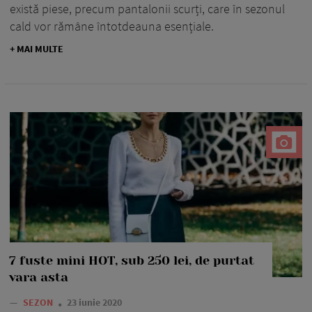
există piese, precum pantalonii scurți, care în sezonul
cald vor rămâne întotdeauna esențiale.
+ MAI MULTE
7 fuste mini HOT, sub 250 lei, de purtat
vara asta
—
SEZON
23 iunie 2020