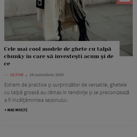
Cele mai cool modele de ghete cu talpă
chunky în care să investești acum și de
ce
—
SEZON
24 noiembrie 2020
Extrem de practice și surprinzător de versatile, ghetele
cu talpă groasă au rămas în tendințe și se preconizează
a fi încălțămintea sezonului.
+ MAI MULTE