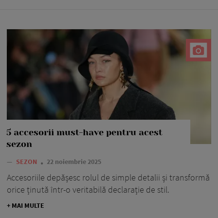
5 accesorii must-have pentru acest
sezon
—
SEZON
22 noiembrie 2025
Accesoriile depășesc rolul de simple detalii și transformă
orice ținută într-o veritabilă declarație de stil.
+ MAI MULTE