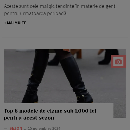
Aceste sunt cele mai șic tendințe ȋn materie de genți
pentru următoarea perioadă.
+ MAI MULTE
Top 6 modele de cizme sub 1.000 lei
pentru acest sezon
—
SEZON
15 noiembrie 2024