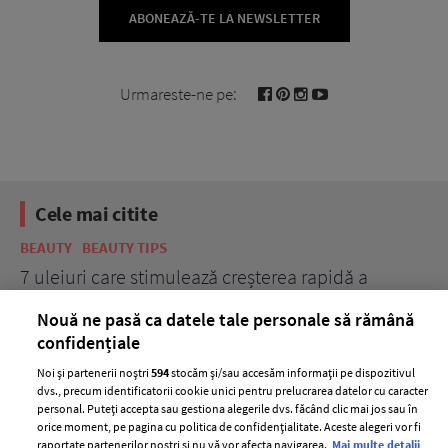
ABONEAZĂ-TE LA NEWSLETTER
Urmareste-ne pe:
Cele mai citite
BEAUTY
BEAUTY TIPS
BE
țe
7 uleiuri care stimulează creșterea rapidă a
Ce
părului
de
Nouă ne pasă ca datele tale personale să rămână
confidențiale
Noi și partenerii noștri
594
stocăm și/sau accesăm informații pe dispozitivul
dvs., precum identificatorii cookie unici pentru prelucrarea datelor cu caracter
personal. Puteți accepta sau gestiona alegerile dvs. făcând clic mai jos sau în
orice moment, pe pagina cu politica de confidențialitate. Aceste alegeri vor fi
raportate partenerilor noștri și nu vă vor afecta navigarea.
Mai multe detalii