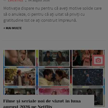
—
LIFESTYLE
04 august 2026
Motivația dispare nu pentru că aveți motive solide care
să o anuleze, ci pentru că ați uitat să priviți cu
gratitudine tot ce ați construit împreună.
+ MAI MULTE
Filme și seriale noi de văzut în luna
august 2026 pe Netflix