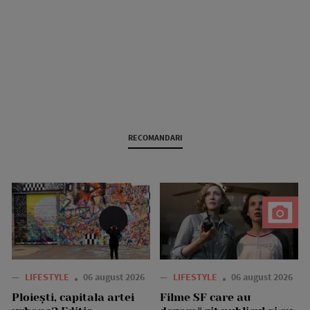
RECOMANDARI
—
LIFESTYLE
06 august 2026
—
LIFESTYLE
06 august 2026
Ploiești, capitala artei
Filme SF care au