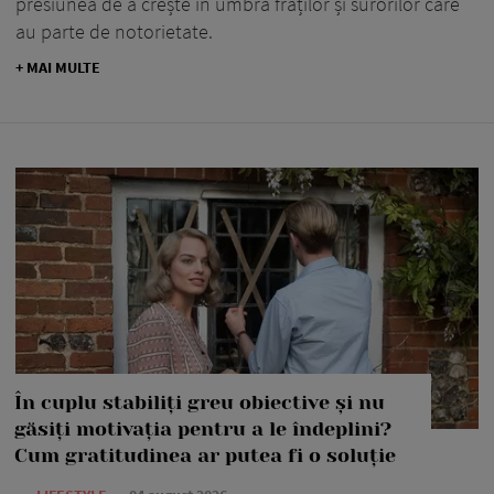
presiunea de a crește în umbra fraților și surorilor care
au parte de notorietate.
+ MAI MULTE
În cuplu stabiliți greu obiective și nu
găsiți motivația pentru a le îndeplini?
Cum gratitudinea ar putea fi o soluție