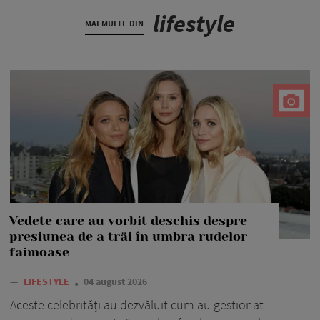
lifestyle
MAI MULTE DIN
Vedete care au vorbit deschis despre
presiunea de a trăi în umbra rudelor
faimoase
—
LIFESTYLE
04 august 2026
Aceste celebrități au dezvăluit cum au gestionat