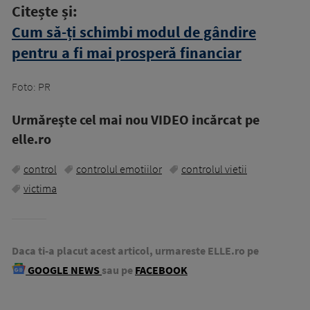
Citește și:
Cum să-ți schimbi modul de gândire
pentru a fi mai prosperă financiar
Foto: PR
Urmăreşte cel mai nou VIDEO incărcat pe
elle.ro
control
controlul emotiilor
controlul vietii
victima
Daca ti-a placut acest articol, urmareste ELLE.ro pe
GOOGLE NEWS
sau pe
FACEBOOK