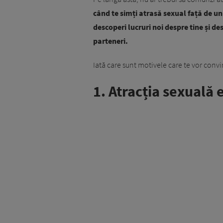
când te simți atrasă sexual față de un
descoperi lucruri noi despre tine și des
parteneri.
Iată care sunt motivele care te vor convi
1. Atracția sexuală