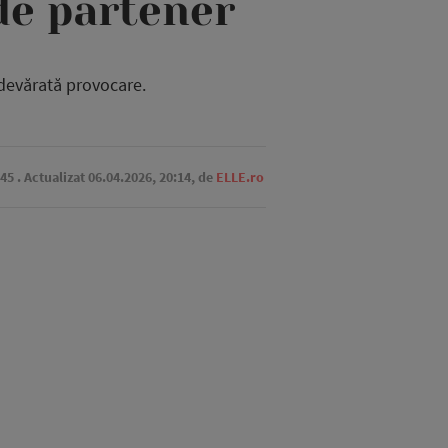
 de partener
adevărată provocare.
:45
. Actualizat 06.04.2026, 20:14,
de
ELLE.ro