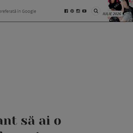
preferată în Google
IULIE 2026
nt să ai o