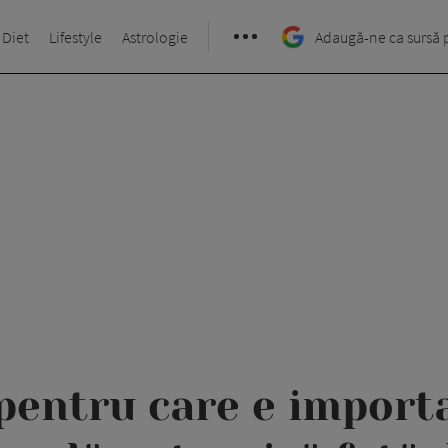
 Diet
Lifestyle
Astrologie
Adaugă-ne ca sursă 
pentru care e importa