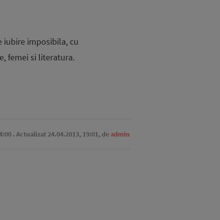
e iubire imposibila, cu
 femei si literatura.
4:00
. Actualizat 24.04.2013, 19:01,
de
admin