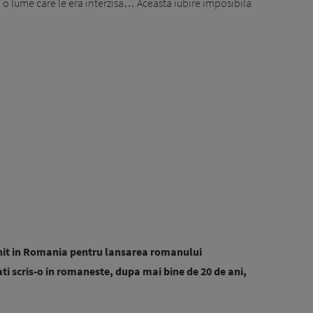
re o lume care le era interzisa… Aceasta iubire imposibila
nit in Romania pentru lansarea romanului
ti scris-o in romaneste, dupa mai bine de 20 de ani,