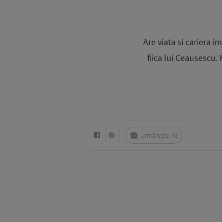
Are viata si cariera i
fiica lui Ceausescu.
Urmărește-ne