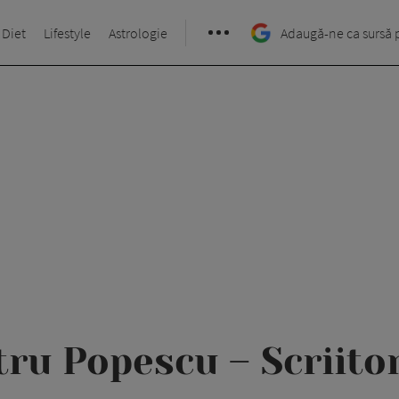
 Diet
Lifestyle
Astrologie
Adaugă-ne ca sursă 
tru Popescu – Scriito