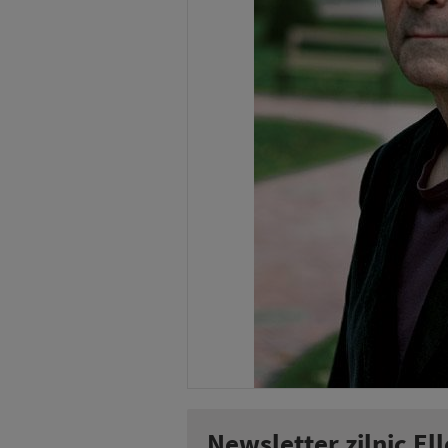
Newsletter zilnic Ell