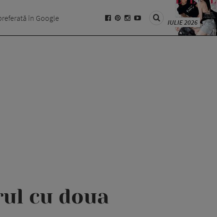
preferată în Google
IULIE 2026
rul cu doua