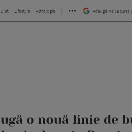
 Diet
Lifestyle
Astrologie
Adaugă-ne ca sursă 
ugă o nouă linie de b