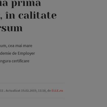
ia prima
în calitate
ersum
rsum, cea mai mare
cademie de Employer
ngura certificare
:11
. Actualizat 19.02.2019, 11:18,
de
ELLE.ro