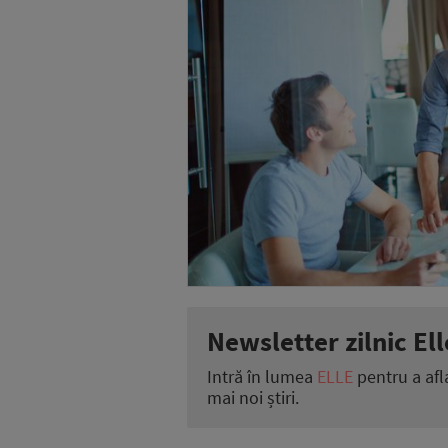
Newsletter zilnic Ell
Intră în lumea
ELLE
pentru a afl
mai noi știri.