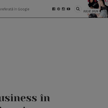
preferată în Google
IULIE 2026
usiness în