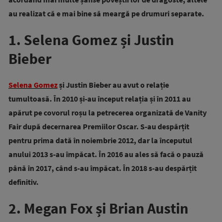
au realizat că e mai bine să meargă pe drumuri separate.
1. Selena Gomez și Justin
Bieber
Selena Gomez
și Justin Bieber au avut o relație
tumultoasă. În 2010 și-au început relația și în 2011 au
apărut pe covorul roșu la petrecerea organizată de Vanity
Fair după decernarea Premiilor Oscar. S-au despărțit
pentru prima dată în noiembrie 2012, dar la începutul
anului 2013 s-au împăcat. În 2016 au ales să facă o pauză
până în 2017, când s-au împăcat. În 2018 s-au despărțit
definitiv.
2. Megan Fox și Brian Austin