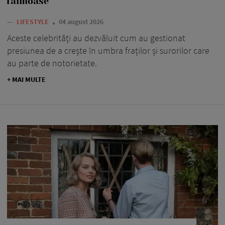
faimoase
—
LIFESTYLE
04 august 2026
Aceste celebrități au dezvăluit cum au gestionat
presiunea de a crește în umbra fraților și surorilor care
au parte de notorietate.
+ MAI MULTE