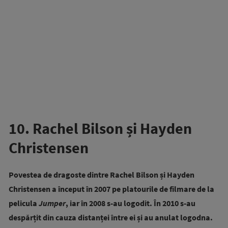
10. Rachel Bilson și Hayden
Christensen
Povestea de dragoste dintre Rachel Bilson și Hayden
Christensen a început în 2007 pe platourile de filmare de la
pelicula
Jumper
, iar în 2008 s-au logodit. În 2010 s-au
despărțit din cauza distanței între ei și au anulat logodna.