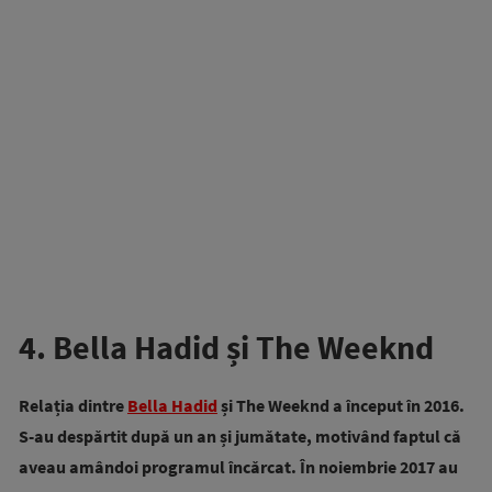
4. Bella Hadid și The Weeknd
Relația dintre
Bella Hadid
și The Weeknd a început în 2016.
S-au despărtit după un an și jumătate, motivând faptul că
aveau amândoi programul încărcat. În noiembrie 2017 au