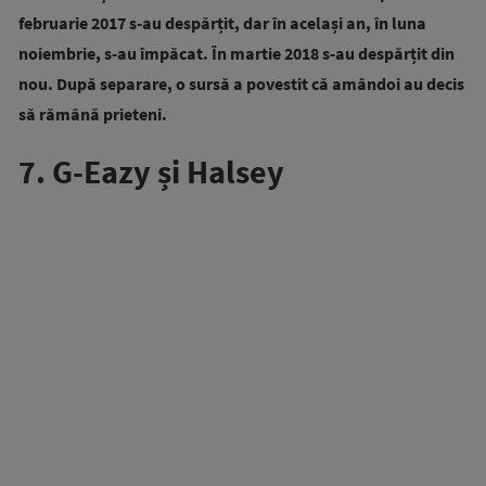
februarie 2017 s-au despărțit, dar în același an, în luna
noiembrie, s-au împăcat.
În martie 2018 s-au despărțit din
nou. După separare, o sursă a povestit că amândoi au decis
să rămână prieteni.
7. G-Eazy și Halsey