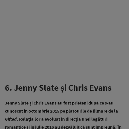
6. Jenny Slate și Chris Evans
Jenny Slate și Chris Evans au fost prieteni după ce s-au
cunoscut în octombrie 2015 pe platourile de filmare de la
Gifted
. Relația lor a evoluat în direcția unei legături
romantice și în iulie 2016 au dezvăluit că sunt împreună. În