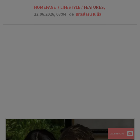
HOMEPAGE
/
LIFESTYLE
/
FEATURES
,
22.06.2026, 08:04
de
Braslasu Iulia