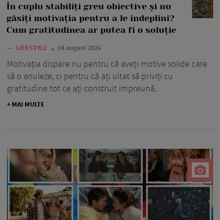
În cuplu stabiliți greu obiective și nu
găsiți motivația pentru a le îndeplini?
Cum gratitudinea ar putea fi o soluție
—
LIFESTYLE
04 august 2026
Motivația dispare nu pentru că aveți motive solide care
să o anuleze, ci pentru că ați uitat să priviți cu
gratitudine tot ce ați construit împreună.
+ MAI MULTE