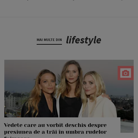
lifestyle
MAI MULTE DIN
Vedete care au vorbit deschis despre
presiunea de a trăi în umbra rudelor