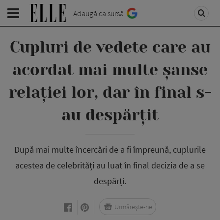
Adaugă ca sursă
Cupluri de vedete care au
acordat mai multe șanse
relației lor, dar în final s-
au despărțit
După mai multe încercări de a fi împreună, cuplurile
acestea de celebrități au luat în final decizia de a se
despărți.
Urmărește-ne