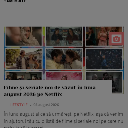
+ MAI MULTE
Filme și seriale noi de văzut în luna
august 2026 pe Netflix
—
LIFESTYLE
04 august 2026
În luna august ai ce să urmărești pe Netflix, așa că venim
în ajutorul tău cu o listă de filme și seriale noi pe care nu