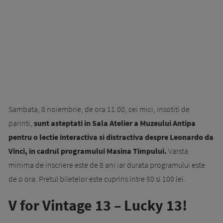
Sambata, 8 noiembrie, de ora 11.00, cei mici, insotiti de
parinti,
sunt asteptati in Sala Atelier a Muzeului Antipa
pentru o lectie interactiva si distractiva despre Leonardo da
Vinci, in cadrul programului Masina Timpului.
Varsta
minima de inscriere este de 8 ani iar durata programului este
de o ora. Pretul biletelor este cuprins intre 50 si 100 lei.
V for Vintage 13 – Lucky 13!