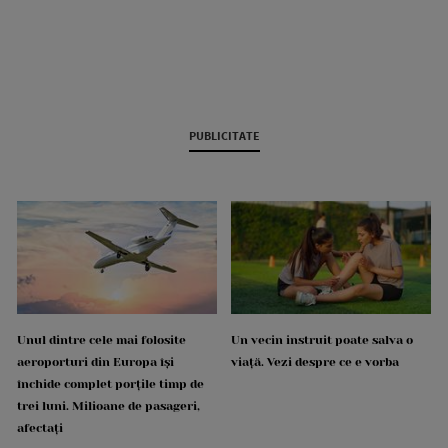
PUBLICITATE
Unul dintre cele mai folosite
Un vecin instruit poate salva o
aeroporturi din Europa își
viață. Vezi despre ce e vorba
închide complet porțile timp de
trei luni. Milioane de pasageri,
afectați