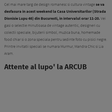
Cel mai mare targ de design romanesc si cultura vintage
se va
desfasura in acest weekend la Casa Universitarilor (Strada
Dionisie Lupu 46) din Bucuresti, in intervalul orar 11-20.
Vei
gasi o selectie minutioasa de vintage autentic, designeri cu
colectii speciale, bijuterii simbol, muzica buna, homemade
food chiar si o zona speciala pentru sedinte foto cu pisici negre.
Printre invitatii speciali se numara Murmur, Mandra Chic si Lia
Aram.
Attente al lupo' la ARCUB