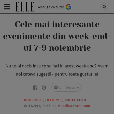
Adaugă ca sursă
Cele mai interesante
evenimente din week-end-
ul 7-9 noiembrie
Nu te-ai decis inca ce sa faci in acest week-end? Avem
noi cateva sugestii - pentru toate gusturile!
Urmărește-ne
HOMEPAGE
/
LIFESTYLE
/
NOUTATI FILM
,
07.11.2014, 14:57
de
Madalina Frasineanu