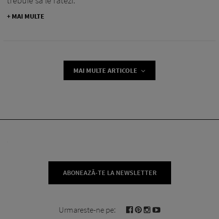
trebuie să le ratezi.
+ MAI MULTE
MAI MULTE ARTICOLE
ABONEAZĂ-TE LA NEWSLETTER
Urmareste-ne pe: