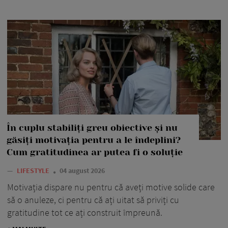
În cuplu stabiliți greu obiective și nu
găsiți motivația pentru a le îndeplini?
Cum gratitudinea ar putea fi o soluție
—
LIFESTYLE
04 august 2026
Motivația dispare nu pentru că aveți motive solide care
să o anuleze, ci pentru că ați uitat să priviți cu
gratitudine tot ce ați construit împreună.