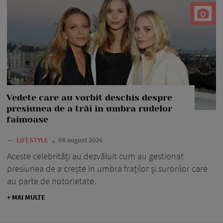
Vedete care au vorbit deschis despre
presiunea de a trăi în umbra rudelor
faimoase
—
LIFESTYLE
04 august 2026
Aceste celebrități au dezvăluit cum au gestionat
presiunea de a crește în umbra fraților și surorilor care
au parte de notorietate.
+ MAI MULTE