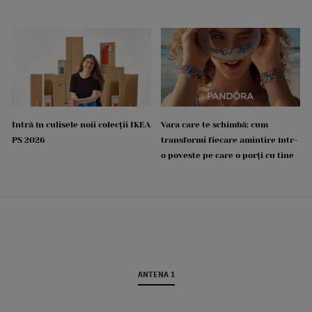
Intră în culisele noii colecții IKEA
Vara care te schimbă: cum
PS 2026
transformi fiecare amintire într-
o poveste pe care o porți cu tine
ANTENA 1