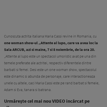
Cunoscuta actrita italiana Maria Cassi revine in Romania, cu
one woman show-ul „Attente al lupo, care va avea loc la
Sala ARCUB, azi si maine, 7 si 8 noiembrie, de la ora 20.
„Attente al lupo este un spectacol umoristic axat pe una din
temele preferate ale actritei, respectiv diferentele dintre
barbati si femei. Desi este un one woman show, spectacolul
este dinamic si abunda de personaje, care interactioneaza
unele cu altele, caci Maria Cassi este pe rand barbat si femeie,
Adam si Eva, tanara si batrana.
Urmăreşte cel mai nou VIDEO incărcat pe