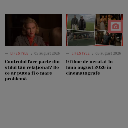
—
LIFESTYLE
05 august 2026
—
LIFESTYLE
05 august 2026
Controlul face parte din
9 filme de neratat în
stilul tău relațional? De
luna august 2026 în
ce ar putea fi o mare
cinematografe
problemă