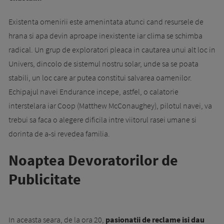
Existenta omenirii este amenintata atunci cand resursele de
hrana si apa devin aproape inexistente iar clima se schimba
radical. Un grup de exploratori pleaca in cautarea unui alt loc in
Univers, dincolo de sistemul nostru solar, unde sa se poata
stabili, un loc care ar putea constitui salvarea oamenilor.
Echipajul navei Endurance incepe, astfel, o calatorie
interstelara iar Coop (Matthew McConaughey), pilotul navei, va
trebui sa faca o alegere dificila intre viitorul rasei umane si
dorinta de a-si revedea familia.
Noaptea Devoratorilor de
Publicitate
In aceasta seara, de la ora 20,
pasionatii de reclame isi dau