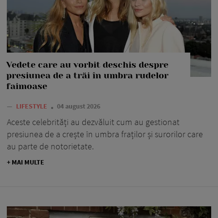
Vedete care au vorbit deschis despre
presiunea de a trăi în umbra rudelor
faimoase
—
LIFESTYLE
04 august 2026
Aceste celebrități au dezvăluit cum au gestionat
presiunea de a crește în umbra fraților și surorilor care
au parte de notorietate.
+ MAI MULTE