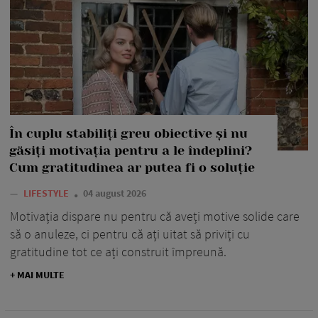
În cuplu stabiliți greu obiective și nu
găsiți motivația pentru a le îndeplini?
Cum gratitudinea ar putea fi o soluție
—
LIFESTYLE
04 august 2026
Motivația dispare nu pentru că aveți motive solide care
să o anuleze, ci pentru că ați uitat să priviți cu
gratitudine tot ce ați construit împreună.
+ MAI MULTE