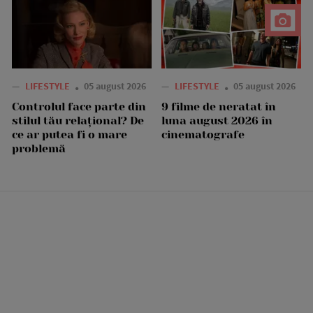
—
LIFESTYLE
05 august 2026
—
LIFESTYLE
05 august 2026
Controlul face parte din
9 filme de neratat în
stilul tău relațional? De
luna august 2026 în
ce ar putea fi o mare
cinematografe
problemă