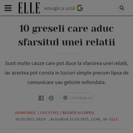
Adaugă ca sursă
10 greseli care aduc
sfarsitul unei relatii
Sunt multe cauze care pot duce la sfarsirea unei relatii,
iar acestea pot consta in lucruri simple precum lipsa de
comunicare sau gelozie nefondata.
Urmărește-ne
HOMEPAGE
/
LIFESTYLE
/
RELATII SI CUPLU
,
16.03.2015, 08:14
. Actualizat 16.03.2015, 12:44,
de
ELLE