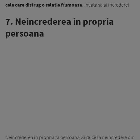
cele care distrug o relatie frumoasa
. Invata sa ai incredere!
7. Neincrederea in propria
persoana
Neincrederea in propria ta persoana va duce la neincredere din