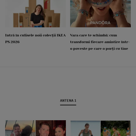
Intră în culisele noii colecții IKEA
Vara care te schimbă: cum
PS 2026
transformi fiecare amintire într-
o poveste pe care o porți cu tine
ANTENA 1