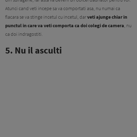
Atunci cand veti incepe sa va comportati asa, nu numai ca
flacara se va stinge incetul cu incetul, dar
veti ajunge chiar in
punctul in care va veti comporta ca doi colegi de camera
, nu
ca doi indragostiti.
5. Nu il asculti