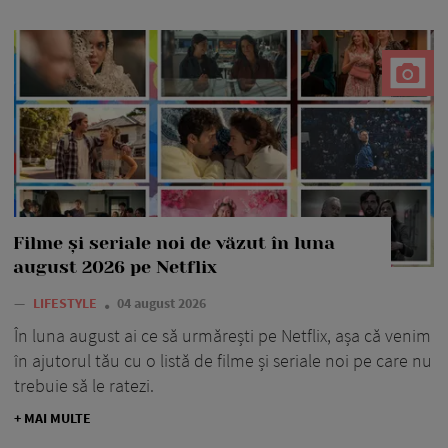
Filme și seriale noi de văzut în luna
august 2026 pe Netflix
—
LIFESTYLE
04 august 2026
În luna august ai ce să urmărești pe Netflix, așa că venim
în ajutorul tău cu o listă de filme și seriale noi pe care nu
trebuie să le ratezi.
+ MAI MULTE