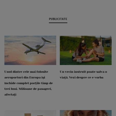
PUBLICITATE
Unul dintre cele mai folosite
Un vecin instruit poate salva o
aeroporturi din Europa își
viață. Vezi despre ce e vorba
închide complet porțile timp de
trei luni. Milioane de pasageri,
afectați