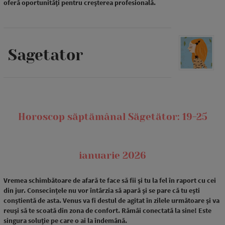
oferă oportunități pentru creșterea profesională.
Sagetator
Horoscop săptămânal Săgetător: 19-25
ianuarie 2026
Vremea schimbătoare de afară te face să fii și tu la fel în raport cu cei
din jur. Consecințele nu vor întârzia să apară și se pare că tu ești
conștientă de asta. Venus va fi destul de agitat în zilele următoare și va
reuși să te scoată din zona de confort. Rămâi conectată la sine! Este
singura soluție pe care o ai la îndemână.