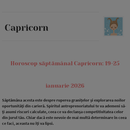
Capricorn
Horoscop săptămânal Capricorn: 19-25
ianuarie 2026
Săptămâna acesta este despre ruperea granițelor și explorarea noilor
oportunități din carieră. Spiritul antreprenoriatului te va ademeni să-
ți asumi riscuri calculate, ceea ce va declanșa competitivitatea celor
din jurul tău. Chiar dacă este nevoie de mai multă determinare în ceea
ce faci, aceasta nu îți va lipsi.