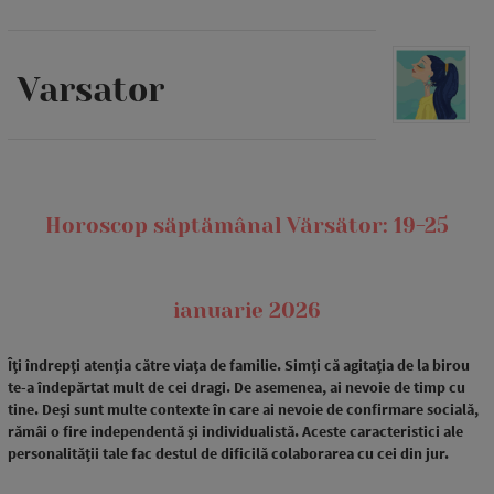
Varsator
Horoscop săptămânal Vărsător: 19-25
ianuarie 2026
Îți îndrepți atenția către viața de familie. Simți că agitația de la birou
te-a îndepărtat mult de cei dragi. De asemenea, ai nevoie de timp cu
tine. Deși sunt multe contexte în care ai nevoie de confirmare socială,
rămâi o fire independentă și individualistă. Aceste caracteristici ale
personalității tale fac destul de dificilă colaborarea cu cei din jur.