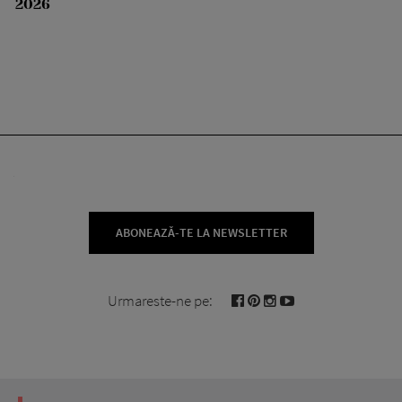
2026
ABONEAZĂ-TE LA NEWSLETTER
Urmareste-ne pe: