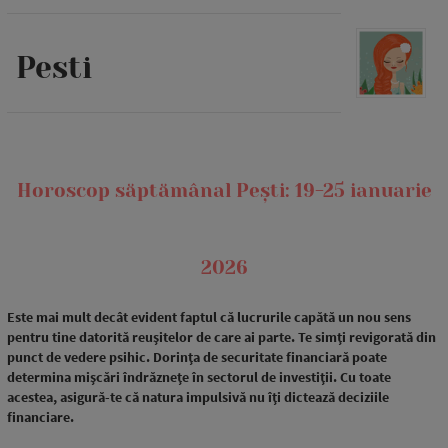
Pesti
Horoscop săptămânal Pești: 19-25 ianuarie
2026
Este mai mult decât evident faptul că lucrurile capătă un nou sens
pentru tine datorită reușitelor de care ai parte. Te simți revigorată din
punct de vedere psihic. Dorința de securitate financiară poate
determina mișcări îndrăznețe în sectorul de investiții. Cu toate
acestea, asigură-te că natura impulsivă nu îți dictează deciziile
financiare.