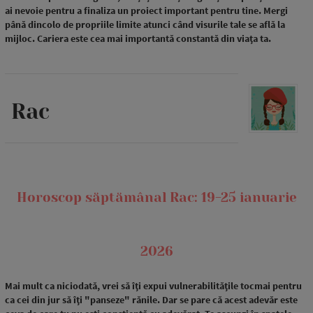
ai nevoie pentru a finaliza un proiect important pentru tine. Mergi
până dincolo de propriile limite atunci când visurile tale se află la
mijloc. Cariera este cea mai importantă constantă din viața ta.
Rac
Horoscop săptămânal Rac: 19-25 ianuarie
2026
Mai mult ca niciodată, vrei să îți expui vulnerabilitățile tocmai pentru
ca cei din jur să îți "panseze" rănile. Dar se pare că acest adevăr este