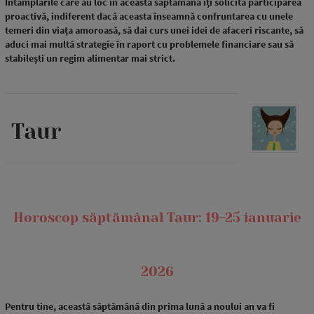
Întâmplările care au loc în această săptămână îți solicită participarea
proactivă, indiferent dacă aceasta înseamnă confruntarea cu unele
temeri din viața amoroasă, să dai curs unei idei de afaceri riscante, să
aduci mai multă strategie în raport cu problemele financiare sau să
stabilești un regim alimentar mai strict.
Taur
Horoscop săptămânal Taur: 19-25 ianuarie
2026
Pentru tine, această săptămână din prima lună a noului an va fi