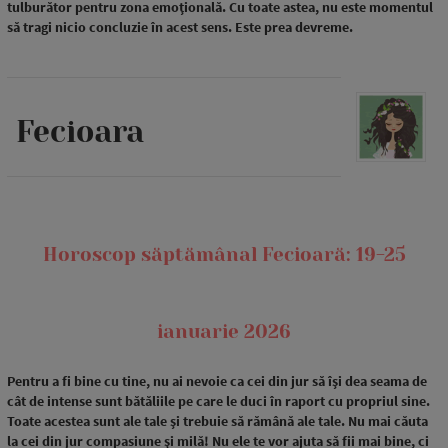
tulburător pentru zona emoțională. Cu toate astea, nu este momentul
să tragi nicio concluzie în acest sens. Este prea devreme.
Fecioara
Horoscop săptămânal Fecioară: 19-25
ianuarie 2026
Pentru a fi bine cu tine, nu ai nevoie ca cei din jur să își dea seama de
cât de intense sunt bătăliile pe care le duci în raport cu propriul sine.
Toate acestea sunt ale tale și trebuie să rămână ale tale. Nu mai căuta
la cei din jur compasiune și milă! Nu ele te vor ajuta să fii mai bine, ci