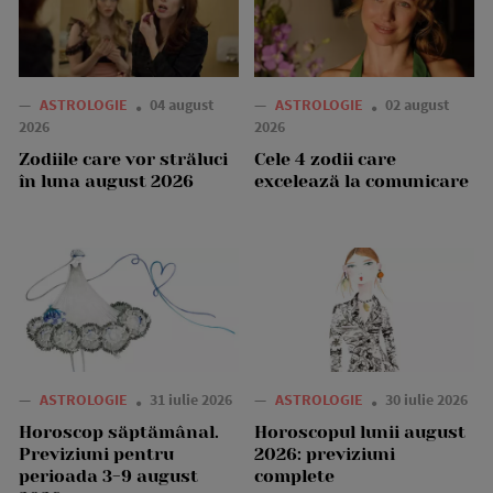
—
ASTROLOGIE
04 august
—
ASTROLOGIE
02 august
2026
2026
Zodiile care vor străluci
Cele 4 zodii care
în luna august 2026
excelează la comunicare
—
ASTROLOGIE
31 iulie 2026
—
ASTROLOGIE
30 iulie 2026
Horoscop săptămânal.
Horoscopul lunii august
Previziuni pentru
2026: previziuni
perioada 3-9 august
complete