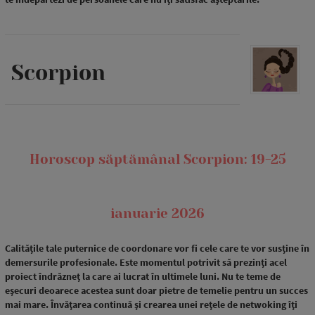
Scorpion
Horoscop săptămânal Scorpion: 19-25
ianuarie 2026
Calitățile tale puternice de coordonare vor fi cele care te vor susține în
demersurile profesionale. Este momentul potrivit să prezinți acel
proiect îndrăzneț la care ai lucrat în ultimele luni. Nu te teme de
eșecuri deoarece acestea sunt doar pietre de temelie pentru un succes
mai mare. Învățarea continuă și crearea unei rețele de netwoking îți