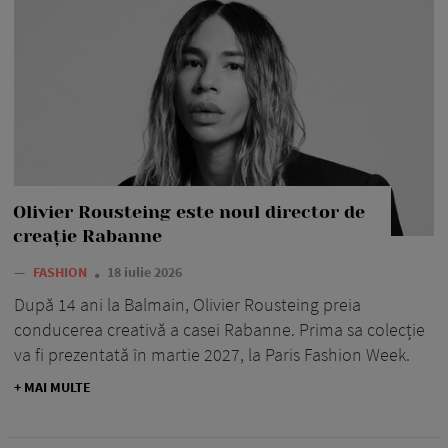
Olivier Rousteing este noul director de
creație Rabanne
—
FASHION
18 iulie 2026
După 14 ani la Balmain, Olivier Rousteing preia
conducerea creativă a casei Rabanne. Prima sa colecție
va fi prezentată în martie 2027, la Paris Fashion Week.
+ MAI MULTE