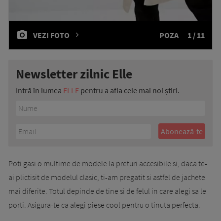
VEZI FOTO
POZA
1 / 11
Newsletter zilnic Elle
Intră în lumea
ELLE
pentru a afla cele mai noi știri.
Poti gasi o multime de modele la preturi accesibile si, daca te-
ai plictisit de modelul clasic, ti-am pregatit si astfel de jachete
mai diferite. Totul depinde de tine si de felul in care alegi sa le
porti. Asigura-te ca alegi piese cool pentru o tinuta perfecta.