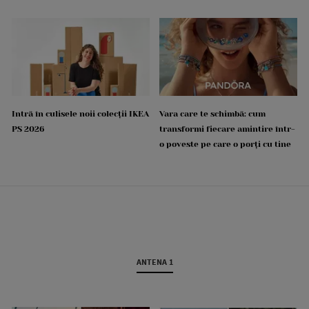
Intră în culisele noii colecții IKEA
Vara care te schimbă: cum
PS 2026
transformi fiecare amintire într-
o poveste pe care o porți cu tine
ANTENA 1