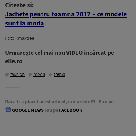
Citeste si:
Jachete pentru toamna 2017 – ce modele
sunt la moda
Foto: Imaxtree
Urmăreşte cel mai nou VIDEO incărcat pe
elle.ro
fashion
moda
trenci
Daca ti-a placut acest articol, urmareste ELLE.ro pe
GOOGLE NEWS
sau pe
FACEBOOK