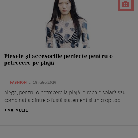
Piesele și accesoriile perfecte pentru o
petrecere pe plajă
—
FASHION
18 iulie 2026
Alege, pentru o petrecere la plajă, o rochie solară sau
combinația dintre o fustă statement și un crop top.
+ MAI MULTE