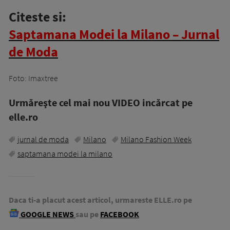
Citeste si:
Saptamana Modei la Milano – Jurnal
de Moda
Foto: Imaxtree
Urmăreşte cel mai nou VIDEO incărcat pe
elle.ro
jurnal de moda
Milano
Milano Fashion Week
saptamana modei la milano
Daca ti-a placut acest articol, urmareste ELLE.ro pe
GOOGLE NEWS
sau pe
FACEBOOK