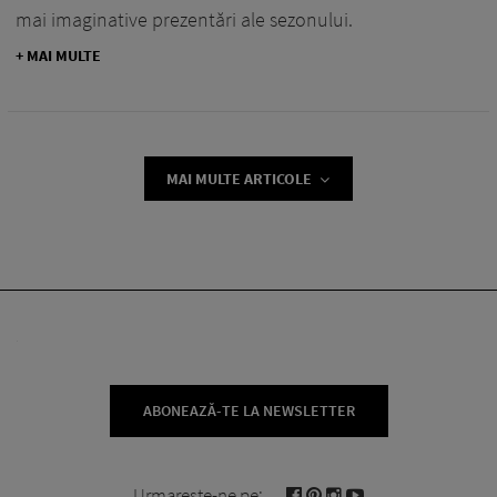
mai imaginative prezentări ale sezonului.
+ MAI MULTE
MAI MULTE ARTICOLE
ABONEAZĂ-TE LA NEWSLETTER
Urmareste-ne pe: