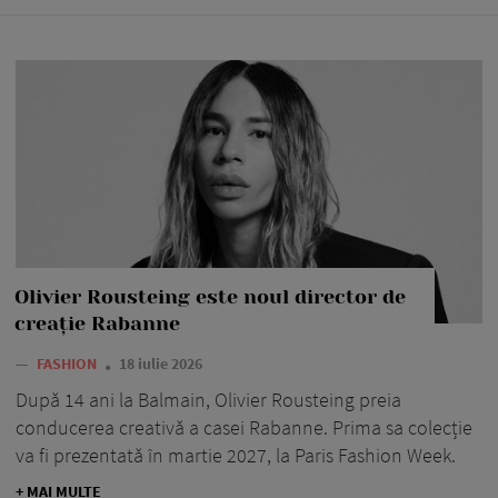
Olivier Rousteing este noul director de
creație Rabanne
—
FASHION
18 iulie 2026
După 14 ani la Balmain, Olivier Rousteing preia
conducerea creativă a casei Rabanne. Prima sa colecție
va fi prezentată în martie 2027, la Paris Fashion Week.
+ MAI MULTE