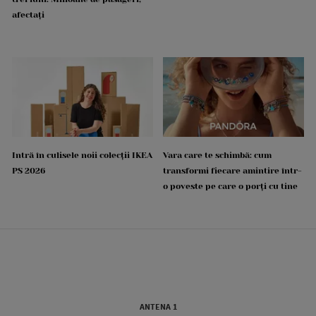
afectați
Intră în culisele noii colecții IKEA
Vara care te schimbă: cum
PS 2026
transformi fiecare amintire într-
o poveste pe care o porți cu tine
ANTENA 1