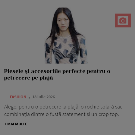
Piesele și accesoriile perfecte pentru o
petrecere pe plajă
—
FASHION
18 iulie 2026
Alege, pentru o petrecere la plajă, o rochie solară sau
combinația dintre o fustă statement și un crop top.
+ MAI MULTE