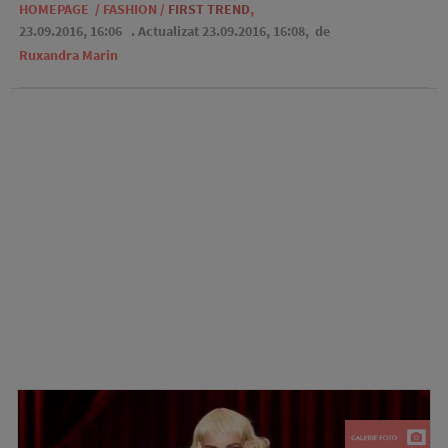
HOMEPAGE
/
FASHION
/
FIRST TREND
,
23.09.2016, 16:06
. Actualizat 23.09.2016, 16:08,
de
Ruxandra Marin