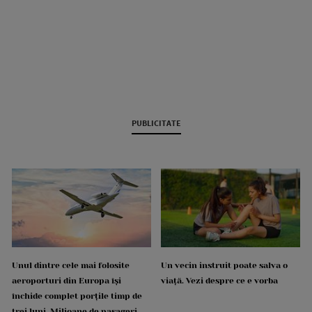
PUBLICITATE
Unul dintre cele mai folosite
Un vecin instruit poate salva o
aeroporturi din Europa își
viață. Vezi despre ce e vorba
închide complet porțile timp de
trei luni. Milioane de pasageri,