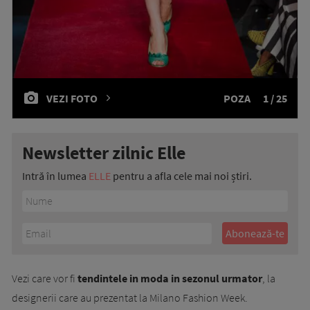
VEZI FOTO
POZA
1 / 25
Newsletter zilnic Elle
Intră în lumea
ELLE
pentru a afla cele mai noi știri.
Vezi care vor fi
tendintele in moda in sezonul urmator
, la
designerii care au prezentat la Milano Fashion Week.