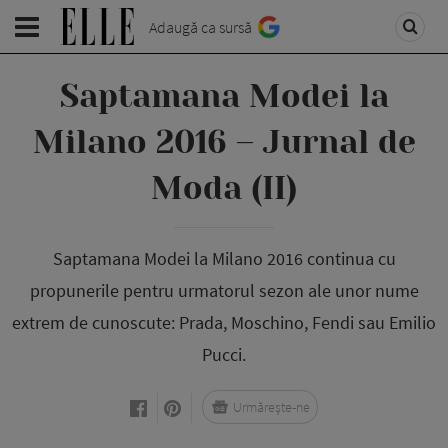
Adaugă ca sursă
Saptamana Modei la
Milano 2016 – Jurnal de
Moda (II)
Saptamana Modei la Milano 2016 continua cu
propunerile pentru urmatorul sezon ale unor nume
extrem de cunoscute: Prada, Moschino, Fendi sau Emilio
Pucci.
Urmărește-ne