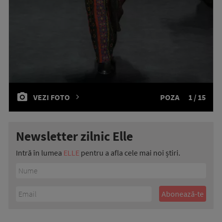
VEZI FOTO
POZA
1 / 15
Newsletter zilnic Elle
Intră în lumea
ELLE
pentru a afla cele mai noi știri.