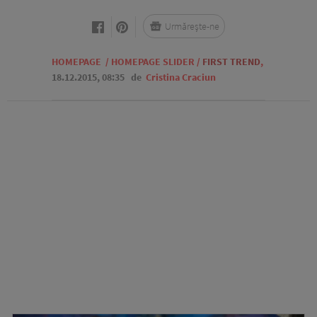
Urmărește-ne
HOMEPAGE
/
HOMEPAGE SLIDER
/
FIRST TREND
,
18.12.2015, 08:35
de
Cristina Craciun