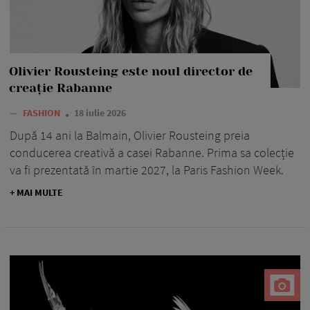
Olivier Rousteing este noul director de
creație Rabanne
—
FASHION
18 iulie 2026
După 14 ani la Balmain, Olivier Rousteing preia
conducerea creativă a casei Rabanne. Prima sa colecție
va fi prezentată în martie 2027, la Paris Fashion Week.
+ MAI MULTE