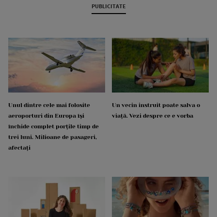
PUBLICITATE
Unul dintre cele mai folosite
Un vecin instruit poate salva o
aeroporturi din Europa își
viață. Vezi despre ce e vorba
închide complet porțile timp de
trei luni. Milioane de pasageri,
afectați