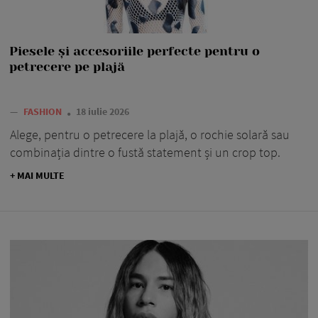
Piesele și accesoriile perfecte pentru o
petrecere pe plajă
—
FASHION
18 iulie 2026
Alege, pentru o petrecere la plajă, o rochie solară sau
combinația dintre o fustă statement și un crop top.
+ MAI MULTE