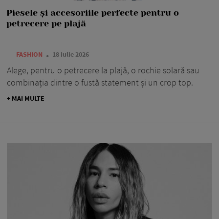
Piesele și accesoriile perfecte pentru o
petrecere pe plajă
—
FASHION
18 iulie 2026
Alege, pentru o petrecere la plajă, o rochie solară sau
combinația dintre o fustă statement și un crop top.
+ MAI MULTE