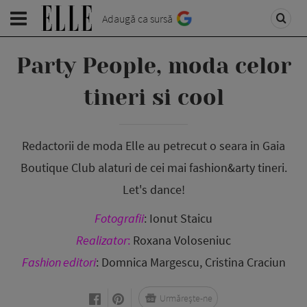
Adaugă ca sursă
Party People, moda celor
tineri si cool
Redactorii de moda Elle au petrecut o seara in Gaia
Boutique Club alaturi de cei mai fashion&arty tineri.
Let's dance!
Fotografii
: Ionut Staicu
Realizator
:
Roxana Voloseniuc
Fashion editori
: Domnica Margescu, Cristina Craciun
Urmărește-ne