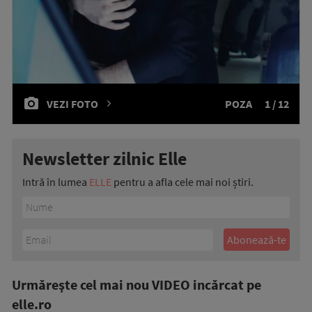
VEZI FOTO
POZA
1 / 12
Newsletter zilnic Elle
Intră în lumea
ELLE
pentru a afla cele mai noi știri.
Urmăreşte cel mai nou VIDEO incărcat pe
elle.ro