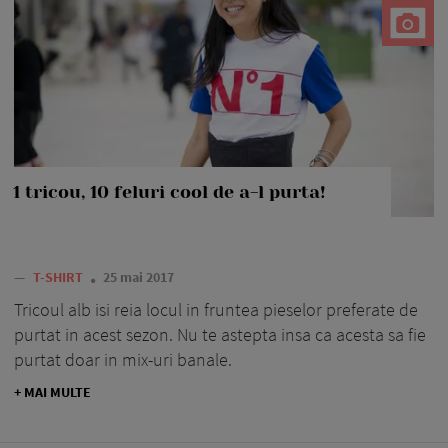
1 tricou, 10 feluri cool de a-l purta!
—
T-SHIRT
25 mai 2017
Tricoul alb isi reia locul in fruntea pieselor preferate de
purtat in acest sezon. Nu te astepta insa ca acesta sa fie
purtat doar in mix-uri banale.
+ MAI MULTE