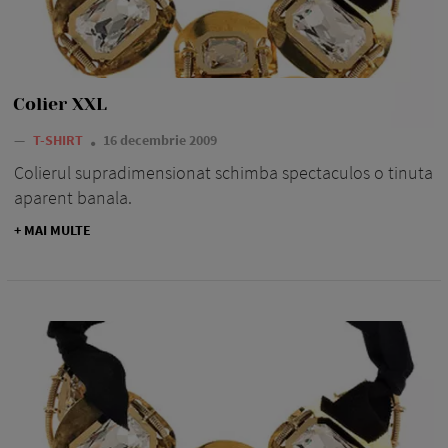
Colier XXL
—
T-SHIRT
16 decembrie 2009
Colierul supradimensionat schimba spectaculos o tinuta
aparent banala.
+ MAI MULTE