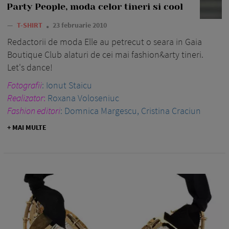
Party People, moda celor tineri si cool
—
T-SHIRT
23 februarie 2010
Redactorii de moda Elle au petrecut o seara in Gaia
Boutique Club alaturi de cei mai fashion&arty tineri.
Let's dance!
Fotografii
: Ionut Staicu
Realizator
:
Roxana Voloseniuc
Fashion editori
: Domnica Margescu, Cristina Craciun
+ MAI MULTE