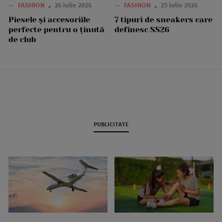
—
FASHION
26 iulie 2026
—
FASHION
25 iulie 2026
Piesele și accesoriile
7 tipuri de sneakers care
perfecte pentru o ținută
definesc SS26
de club
PUBLICITATE