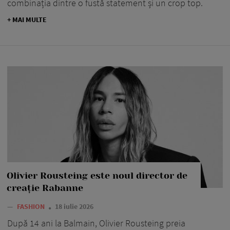
combinația dintre o fustă statement și un crop top.
+ MAI MULTE
Olivier Rousteing este noul director de
creație Rabanne
—
FASHION
18 iulie 2026
După 14 ani la Balmain, Olivier Rousteing preia