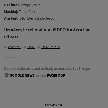
Coafură:
George Cozma.
Machiaj:
Tania Cozma.
Asistent foto:
Elena Bădiulescu.
Urmăreşte cel mai nou VIDEO incărcat pe
elle.ro
colectie
H&M
H&M Studio
Daca ti-a placut acest articol, urmareste ELLE.ro pe
GOOGLE NEWS
sau pe
FACEBOOK
RECOMANDARI