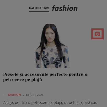
fashion
MAI MULTE DIN
Piesele și accesoriile perfecte pentru o
petrecere pe plajă
—
FASHION
18 iulie 2026
Alege, pentru o petrecere la plajă, o rochie solară sau