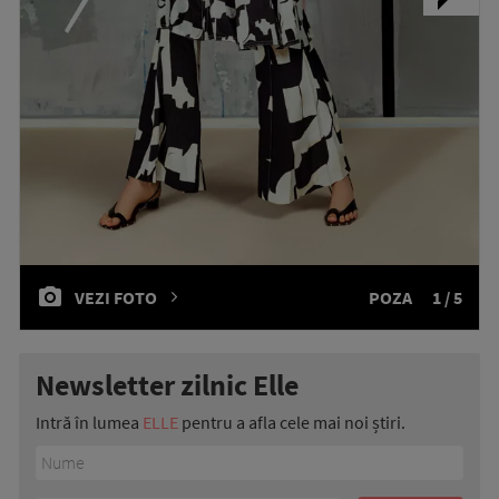
VEZI FOTO
POZA
1 / 5
Newsletter zilnic Elle
Intră în lumea
ELLE
pentru a afla cele mai noi știri.