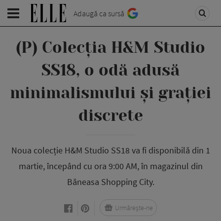
Adaugă ca sursă
(P) Colecția H&M Studio
SS18, o odă adusă
minimalismului și grației
discrete
Noua colecție H&M Studio SS18 va fi disponibilă din 1
martie, începând cu ora 9:00 AM, în magazinul din
Băneasa Shopping City.
Urmărește-ne