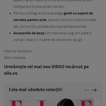
compune o tinuta extrem de hot.
Pentru a intregi acest look alege
genti cu aspect de
servieta pentru acte
, precum cele din colectia Prada
sau, din contra, posete-plic supradimensionate.
Accesoriile de baza
sint manusile lungi din piele si
ciorapii opaci in nuante de bleumarin sau gri.
Maurice Munteanu
Foto: Imaxtree
Urmăreşte cel mai nou VIDEO incărcat pe
elle.ro
Cele mai vândute colecții!