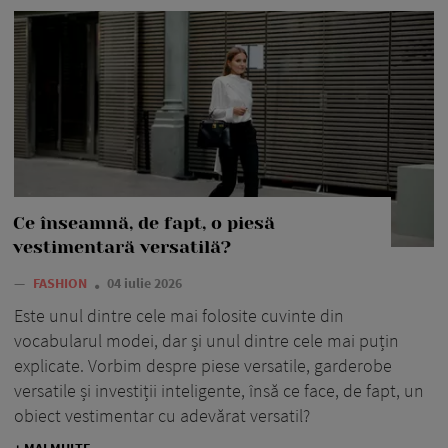
Ce înseamnă, de fapt, o piesă
vestimentară versatilă?
—
FASHION
04 iulie 2026
Este unul dintre cele mai folosite cuvinte din
vocabularul modei, dar și unul dintre cele mai puțin
explicate. Vorbim despre piese versatile, garderobe
versatile și investiții inteligente, însă ce face, de fapt, un
obiect vestimentar cu adevărat versatil?