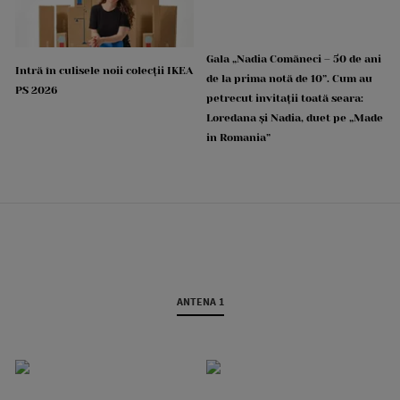
Gala „Nadia Comăneci – 50 de ani
Intră în culisele noii colecții IKEA
de la prima notă de 10”. Cum au
PS 2026
petrecut invitații toată seara:
Loredana și Nadia, duet pe „Made
in Romania”
ANTENA 1