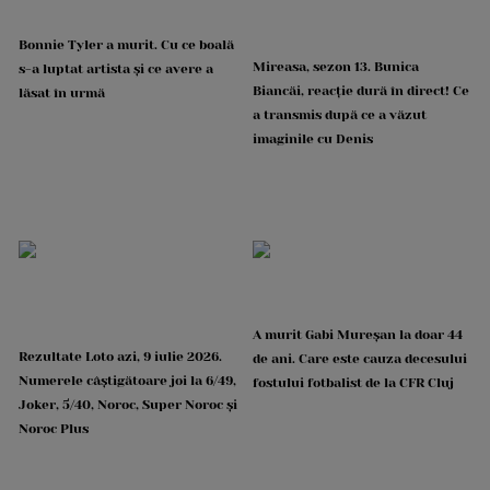
Bonnie Tyler a murit. Cu ce boală
Mireasa, sezon 13. Bunica
s-a luptat artista și ce avere a
Biancăi, reacție dură în direct! Ce
lăsat în urmă
a transmis după ce a văzut
imaginile cu Denis
A murit Gabi Mureșan la doar 44
Rezultate Loto azi, 9 iulie 2026.
de ani. Care este cauza decesului
Numerele câștigătoare joi la 6/49,
fostului fotbalist de la CFR Cluj
Joker, 5/40, Noroc, Super Noroc și
Noroc Plus