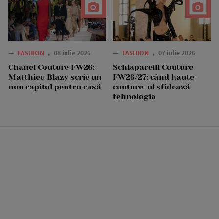
—
FASHION
08 iulie 2026
—
FASHION
07 iulie 2026
Chanel Couture FW26:
Schiaparelli Couture
Matthieu Blazy scrie un
FW26/27: când haute-
nou capitol pentru casă
couture-ul sfidează
tehnologia