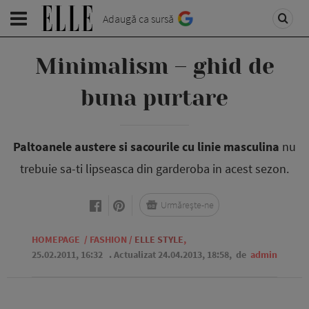
Adaugă ca sursă
Minimalism – ghid de
buna purtare
Paltoanele austere si sacourile cu linie masculina
nu
trebuie sa-ti lipseasca din garderoba in acest sezon.
Urmărește-ne
HOMEPAGE
/
FASHION
/
ELLE STYLE
,
25.02.2011, 16:32
. Actualizat 24.04.2013, 18:58,
de
admin