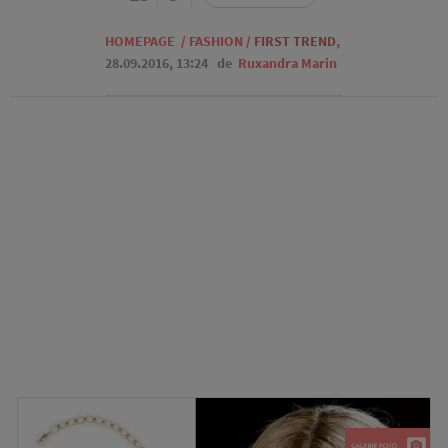
HOMEPAGE
/
FASHION
/
FIRST TREND
,
28.09.2016, 13:24
de
Ruxandra Marin