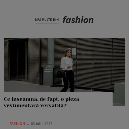
fashion
MAI MULTE DIN
Ce înseamnă, de fapt, o piesă
vestimentară versatilă?
—
FASHION
03 iulie 2026