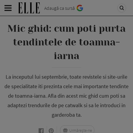
Adaugă ca sursă
Mic ghid: cum poti purta
tendintele de toamna-
iarna
La inceputul lui septembrie, toate revistele si site-urile
de specialitate iti prezinta cele mai importante tendinte
de toamna-iarna. Afla din acest mic ghid cum poti sa
adaptezi trendurile de pe catwalk si sa le introduci in
garderoba ta.
Urmărește-ne