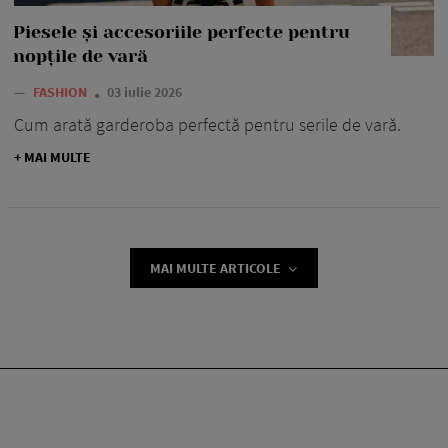
Piesele și accesoriile perfecte pentru
nopțile de vară
—
FASHION
03 iulie 2026
Cum arată garderoba perfectă pentru serile de vară.
+ MAI MULTE
MAI MULTE ARTICOLE