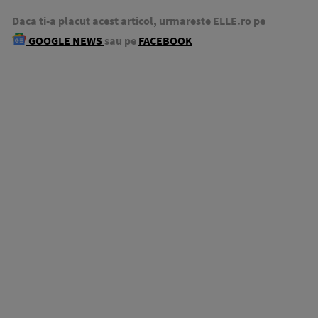
Daca ti-a placut acest articol, urmareste ELLE.ro pe
GOOGLE NEWS
sau pe
FACEBOOK