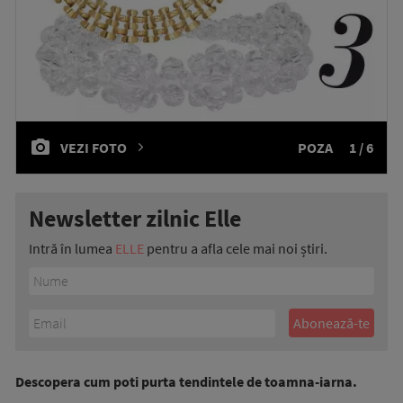
VEZI FOTO
POZA
1 / 6
Newsletter zilnic Elle
Intră în lumea
ELLE
pentru a afla cele mai noi știri.
Descopera cum poti purta tendintele de toamna-iarna.