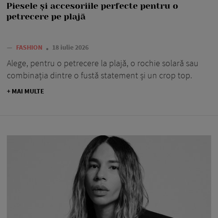
Piesele și accesoriile perfecte pentru o
petrecere pe plajă
—
FASHION
18 iulie 2026
Alege, pentru o petrecere la plajă, o rochie solară sau
combinația dintre o fustă statement și un crop top.
+ MAI MULTE