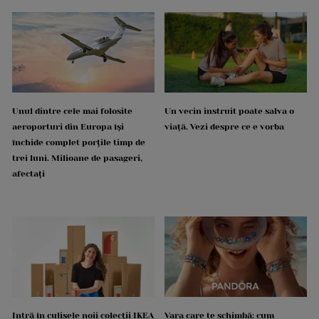
Unul dintre cele mai folosite
Un vecin instruit poate salva o
aeroporturi din Europa își
viață. Vezi despre ce e vorba
închide complet porțile timp de
trei luni. Milioane de pasageri,
afectați
Intră în culisele noii colecții IKEA
Vara care te schimbă: cum