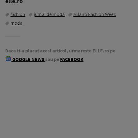
elle.ro
fashion
jurnal de moda
Milano Fashion Week
moda
Daca ti-a placut acest articol, urmareste ELLE.ro pe
GOOGLE NEWS
sau pe
FACEBOOK