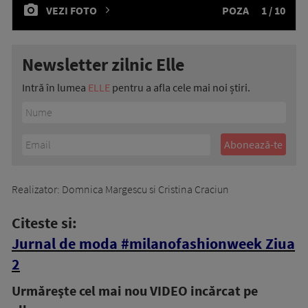
VEZI FOTO
POZA
1 / 10
Newsletter zilnic Elle
Intră în lumea
ELLE
pentru a afla cele mai noi știri.
Realizator: Domnica Margescu si Cristina Craciun
Citeste si:
Jurnal de moda #milanofashionweek Ziua
2
Urmăreşte cel mai nou VIDEO incărcat pe