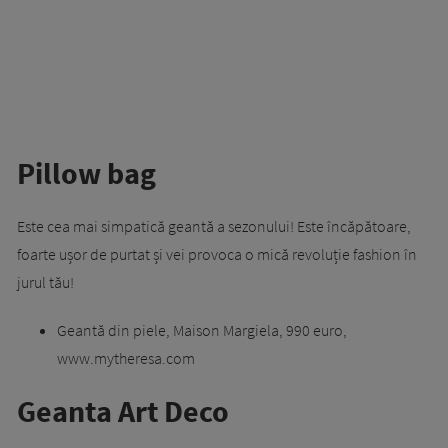
Pillow bag
Este cea mai simpatică geantă a sezonului! Este încăpătoare,
foarte ușor de purtat și vei provoca o mică revoluție fashion în
jurul tău!
Geantă din piele, Maison Margiela, 990 euro,
www.mytheresa.com
Geanta Art Deco