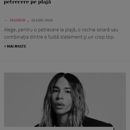
petrecere pe plajă
—
FASHION
18 iulie 2026
Alege, pentru o petrecere la plajă, o rochie solară sau
combinația dintre o fustă statement și un crop top.
+ MAI MULTE