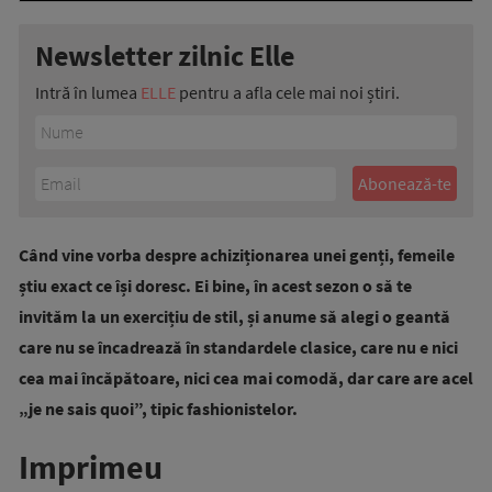
Newsletter zilnic Elle
Intră în lumea
ELLE
pentru a afla cele mai noi știri.
Când vine vorba despre achiziționarea unei genți, femeile
știu exact ce își doresc. Ei bine, în acest sezon o să te
invităm la un exercițiu de stil, și anume să alegi o geantă
care nu se încadrează în standardele clasice, care nu e nici
cea mai încăpătoare, nici cea mai comodă, dar care are acel
„je ne sais quoi”, tipic fashionistelor.
Imprimeu