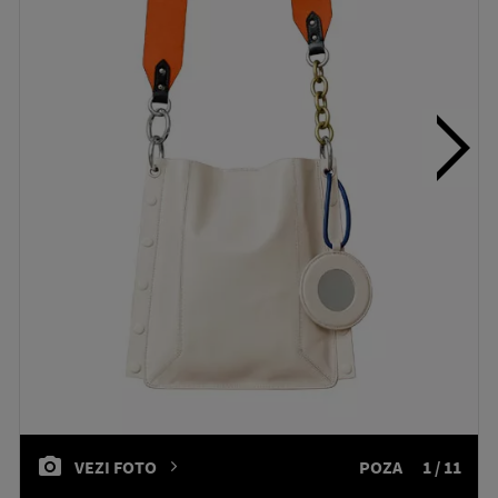
VEZI FOTO
POZA
1 / 11