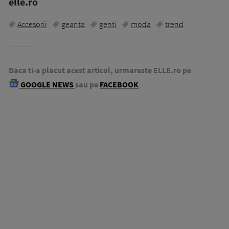
elle.ro
Accesorii
geanta
genti
moda
trend
Daca ti-a placut acest articol, urmareste ELLE.ro pe
GOOGLE NEWS
sau pe
FACEBOOK