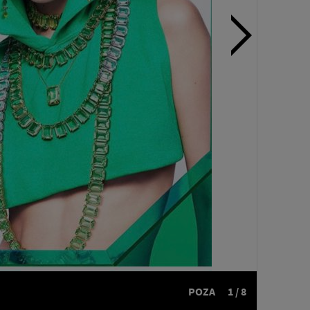
POZA
1 / 8