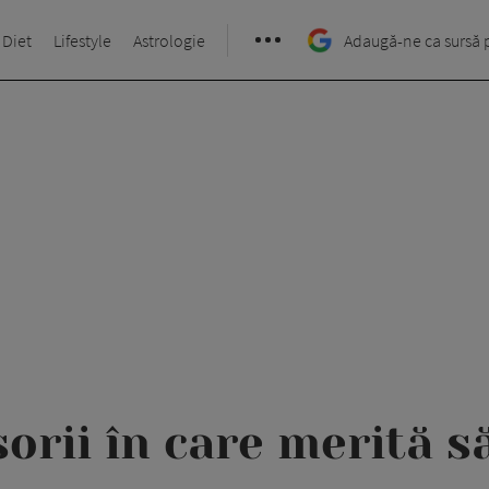
 Diet
Lifestyle
Astrologie
Adaugă-ne ca sursă 
orii în care merită s