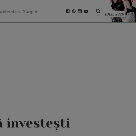
preferată în Google
IULIE 2026
ă investești