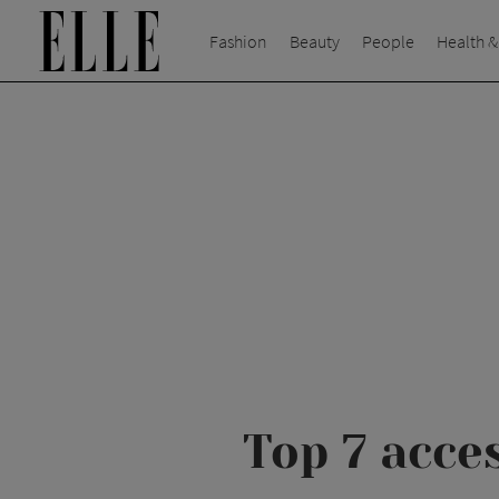
Fashion
Beauty
People
Health &
Top 7 acces