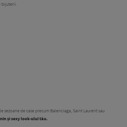
 bijuterii.
imele sezoane de case precum Balenciaga, Saint Laurent sau
in și sexy look-ului tău.