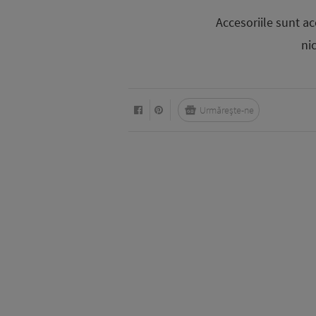
Accesoriile sunt a
ni
Urmărește-ne