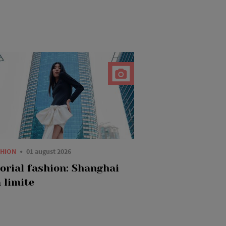
SHION
01 august 2026
torial fashion: Shanghai
 limite