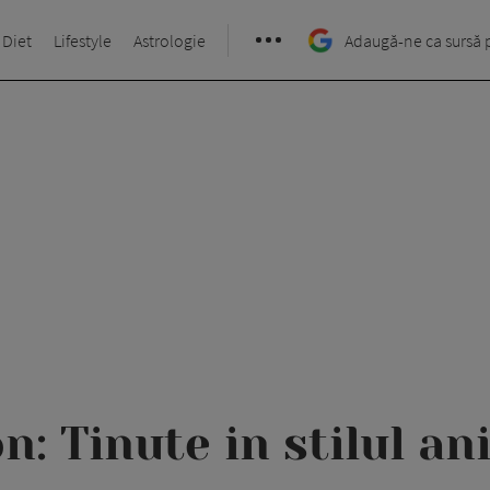
 Diet
Lifestyle
Astrologie
Adaugă-ne ca sursă 
n: Tinute in stilul ani