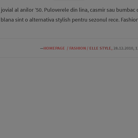
 jovial al anilor ’50. Puloverele din lina, casmir sau bumbac
 blana sint o alternativa stylish pentru sezonul rece. Fashion
—
HOMEPAGE
/
FASHION
/
ELLE STYLE
,
28.12.2010, 1