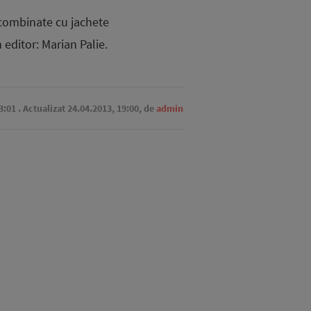
 combinate cu jachete
 editor: Marian Palie.
3:01
. Actualizat 24.04.2013, 19:00,
de
admin