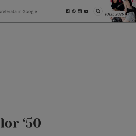
preferată în Google
IULIE 2026
lor ‘50