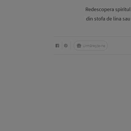
Redescopera spiritul
din stofa de lina sau
Urmărește-ne