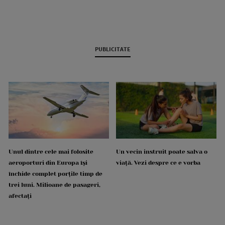
PUBLICITATE
Unul dintre cele mai folosite
Un vecin instruit poate salva o
aeroporturi din Europa își
viață. Vezi despre ce e vorba
închide complet porțile timp de
trei luni. Milioane de pasageri,
afectați