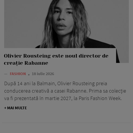
Olivier Rousteing este noul director de
creație Rabanne
—
FASHION
18 iulie 2026
După 14 ani la Balmain, Olivier Rousteing preia
conducerea creativă a casei Rabanne. Prima sa colecție
va fi prezentată în martie 2027, la Paris Fashion Week.
+ MAI MULTE