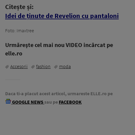
Citește și:
Idei de ținute de Revelion cu pantaloni
Foto: Imaxtree
Urmăreşte cel mai nou VIDEO incărcat pe
elle.ro
Accesorii
fashion
moda
Daca ti-a placut acest articol, urmareste ELLE.ro pe
GOOGLE NEWS
sau pe
FACEBOOK