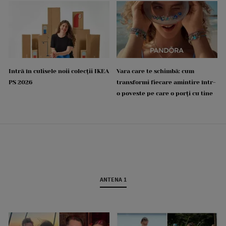
Intră în culisele noii colecții IKEA
Vara care te schimbă: cum
PS 2026
transformi fiecare amintire într-
o poveste pe care o porți cu tine
ANTENA 1