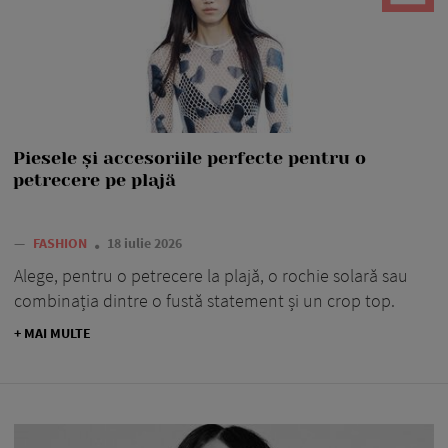
Piesele și accesoriile perfecte pentru o
petrecere pe plajă
—
FASHION
18 iulie 2026
Alege, pentru o petrecere la plajă, o rochie solară sau
combinația dintre o fustă statement și un crop top.
+ MAI MULTE