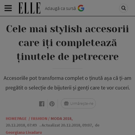
Adaugă ca sursă
Cele mai stylish accesorii
care îți completează
ținutele de petrecere
Accesoriile pot transforma complet o ținută așa că ți-am
pregătit o selecție de bijuterii și genți care te vor cuceri.
Urmărește-ne
HOMEPAGE
/
FASHION
/
MODA 2018
,
20.12.2018, 07:49
. Actualizat 20.12.2018, 09:07,
de
Georgiana Livadaru