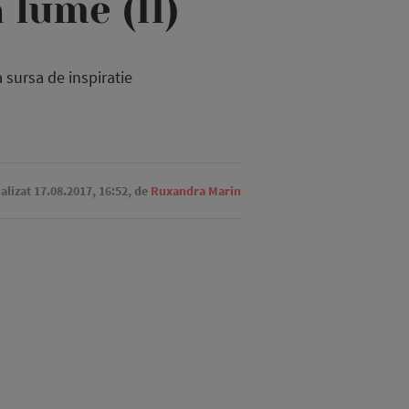
 lume (II)
a sursa de inspiratie
ualizat 17.08.2017, 16:52,
de
Ruxandra Marin