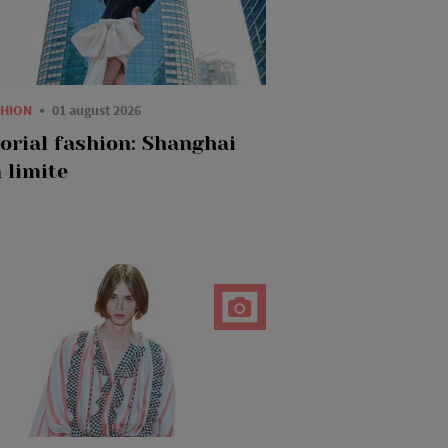
SHION
01 august 2026
torial fashion: Shanghai
 limite