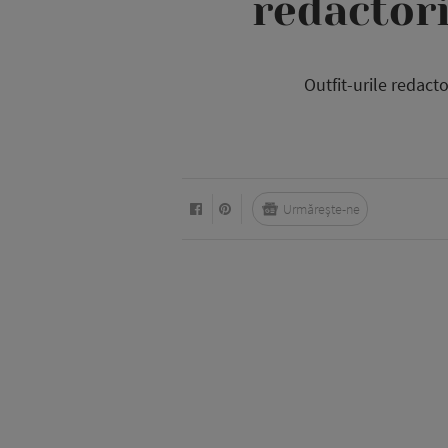
redactori
Outfit-urile redacto
Urmărește-ne