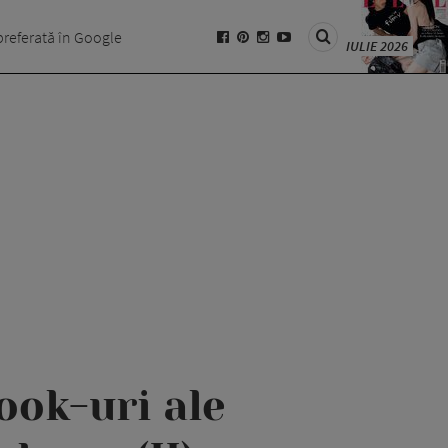
preferată în Google
IULIE 2026
look-uri ale