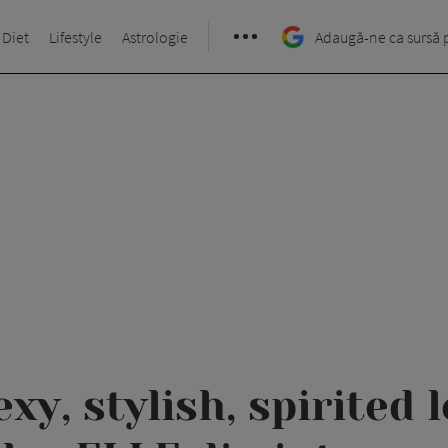
 Diet
Lifestyle
Astrologie
Adaugă-ne ca sursă 
xy, stylish, spirited 