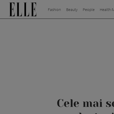
Fashion
Beauty
People
Health &
Cele mai se