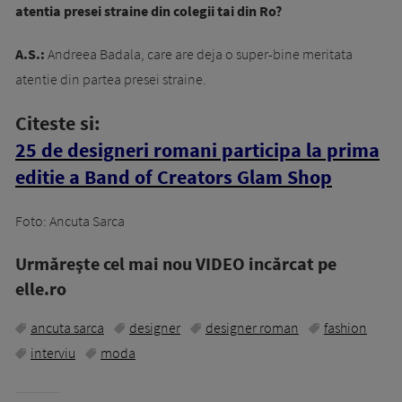
atentia presei straine din colegii tai din Ro?
A.S.:
Andreea Badala, care are deja o super-bine meritata
atentie din partea presei straine.
Citeste si:
25 de designeri romani participa la prima
editie a Band of Creators Glam Shop
Foto: Ancuta Sarca
Urmăreşte cel mai nou VIDEO incărcat pe
elle.ro
ancuta sarca
designer
designer roman
fashion
interviu
moda