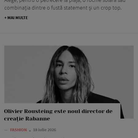
combinația dintre o fustă statement și un crop top.
+ MAI MULTE
Olivier Rousteing este noul director de
creație Rabanne
—
FASHION
18 iulie 2026