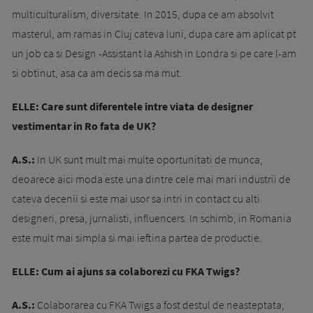
multiculturalism, diversitate. In 2015, dupa ce am absolvit
masterul, am ramas in Cluj cateva luni, dupa care am aplicat pt
un job ca si Design -Assistant la Ashish in Londra si pe care l-am
si obtinut, asa ca am decis sa ma mut.
ELLE: Care sunt diferentele intre viata de designer
vestimentar in Ro fata de UK?
A.S.:
In UK sunt mult mai multe oportunitati de munca,
deoarece aici moda este una dintre cele mai mari industrii de
cateva decenii si este mai usor sa intri in contact cu alti
designeri, presa, jurnalisti, influencers. In schimb, in Romania
este mult mai simpla si mai ieftina partea de productie.
ELLE: Cum ai ajuns sa colaborezi cu FKA Twigs?
A.S.:
Colaborarea cu FKA Twigs a fost destul de neasteptata,