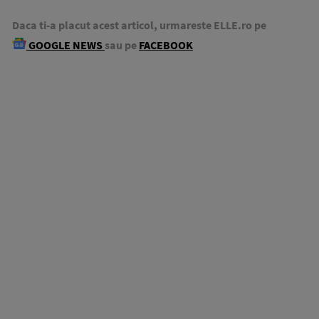
Daca ti-a placut acest articol, urmareste ELLE.ro pe
GOOGLE NEWS
sau pe
FACEBOOK