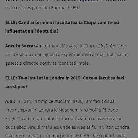
mai cool designeri din Europa de Est!
ELLE: Cand ai terminat facultatea la Cluj si cum te-au
influentat anii de studiu?
Ancuta Sarca:
Am terminat Masterul la Cluj in 2015. Cei cinci
ani de studiu m-au ajutat sa experimentez cat mai mult, sa imi
gasesc o directie potrivita identitatii mele.
ELLE: Te-ai mutat la Londra in 2015. Ce te-a facut sa faci
acest pas?
A.S.:
In 2014, in timp ce studiam la Cluj, am facut doua
internship-uri in Londra la Meadham Kirchhoff si Phoebe
English, care m-au ajutat sa imi dau seama ce as vrea sa fac
dupa absolvire, si mai ales, unde as vrea sa fiu in viitor. Londra
este orasul ideal, nu numai pentru fashion, dar si pentru arta,