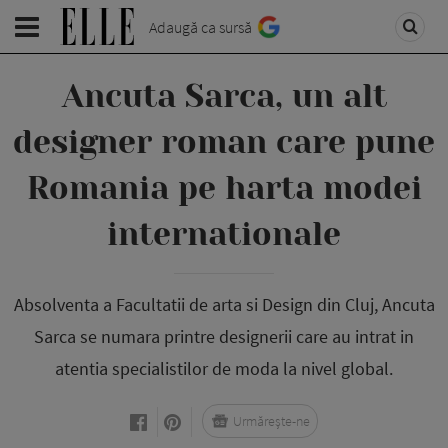
Adaugă ca sursă
Ancuta Sarca, un alt
designer roman care pune
Romania pe harta modei
internationale
Absolventa a Facultatii de arta si Design din Cluj, Ancuta
Sarca se numara printre designerii care au intrat in
atentia specialistilor de moda la nivel global.
Urmărește-ne