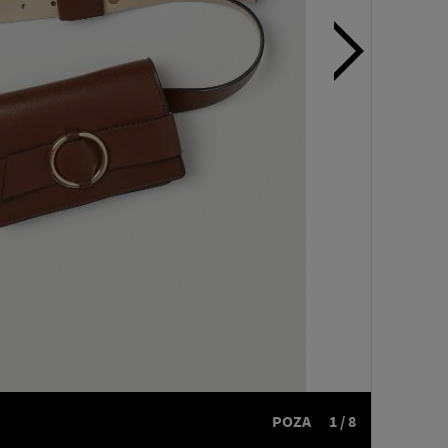
POZA
1 / 8