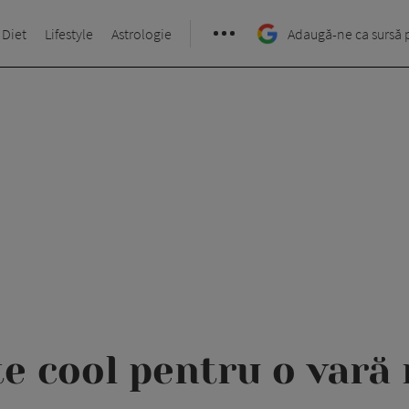
 Diet
Lifestyle
Astrologie
Adaugă-ne ca sursă 
te cool pentru o vară 