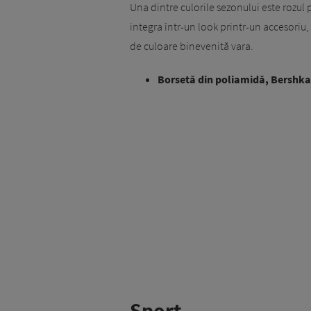
Una dintre culorile sezonului este rozul p
integra într-un look printr-un accesoriu
de culoare binevenită vara.
Borsetă din poliamidă, Bershka,
Sport