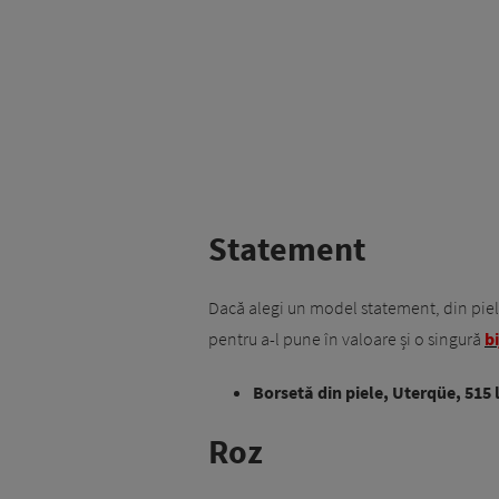
Statement
Dacă alegi un model statement, din piele
pentru a-l pune în valoare și o singură
bi
Borsetă din piele, Uterqüe, 515 l
Roz