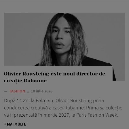
Olivier Rousteing este noul director de
creație Rabanne
—
FASHION
18 iulie 2026
După 14 ani la Balmain, Olivier Rousteing preia
conducerea creativă a casei Rabanne. Prima sa colecție
va fi prezentată în martie 2027, la Paris Fashion Week.
+ MAI MULTE