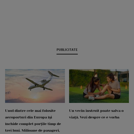
PUBLICITATE
Unul dintre cele mai folosite
Un vecin instruit poate salva o
aeroporturi din Europa își
viață. Vezi despre ce e vorba
închide complet porțile timp de
trei luni. Milioane de pasageri,