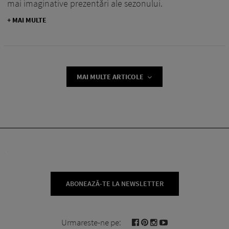
mai imaginative prezentări ale sezonului.
+ MAI MULTE
MAI MULTE ARTICOLE
ABONEAZĂ-TE LA NEWSLETTER
Urmareste-ne pe: