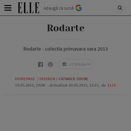
Adaugă ca sursă
Rodarte
Rodarte - colectia primavara vara 2013
Urmărește-ne
HOMEPAGE
/
FASHION
/
CATWALK SHOW
,
19.05.2013, 19:08
. Actualizat 20.05.2013, 12:27,
de
ELLE