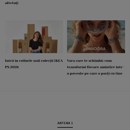
afectați
Intră în culisele noii colecții IKEA
Vara care te schimbă: cum
PS 2026
transformi fiecare amintire într-
o poveste pe care o porți cu tine
ANTENA 1