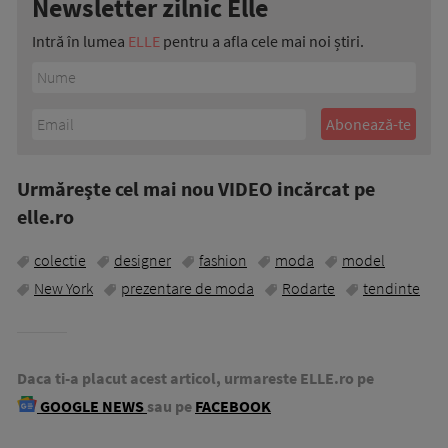
Newsletter zilnic Elle
Intră în lumea
ELLE
pentru a afla cele mai noi știri.
Urmăreşte cel mai nou VIDEO incărcat pe
elle.ro
colectie
designer
fashion
moda
model
New York
prezentare de moda
Rodarte
tendinte
Daca ti-a placut acest articol, urmareste ELLE.ro pe
GOOGLE NEWS
sau pe
FACEBOOK