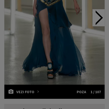
VEZI FOTO
POZA
1 / 107