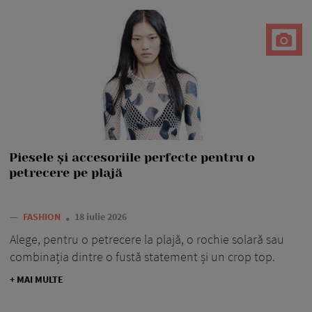
Piesele și accesoriile perfecte pentru o
petrecere pe plajă
—
FASHION
18 iulie 2026
Alege, pentru o petrecere la plajă, o rochie solară sau
combinația dintre o fustă statement și un crop top.
+ MAI MULTE