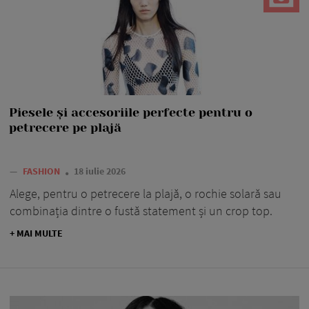
Piesele și accesoriile perfecte pentru o
petrecere pe plajă
—
FASHION
18 iulie 2026
Alege, pentru o petrecere la plajă, o rochie solară sau
combinația dintre o fustă statement și un crop top.
+ MAI MULTE