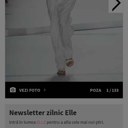
VEZI FOTO
POZA
1 / 133
Newsletter zilnic Elle
Intră în lumea
ELLE
pentru a afla cele mai noi știri.