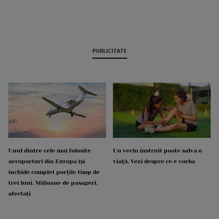
PUBLICITATE
Unul dintre cele mai folosite
Un vecin instruit poate salva o
aeroporturi din Europa își
viață. Vezi despre ce e vorba
închide complet porțile timp de
trei luni. Milioane de pasageri,
afectați