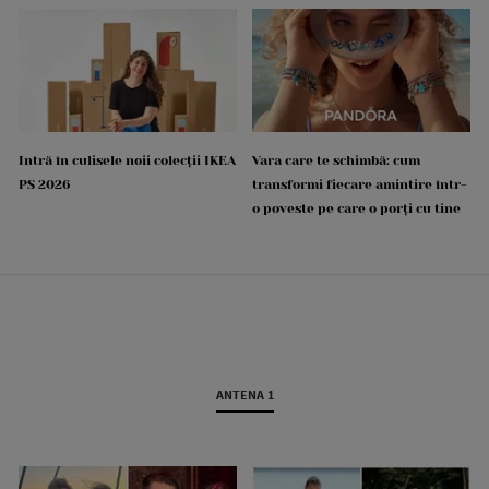
Intră în culisele noii colecții IKEA
Vara care te schimbă: cum
PS 2026
transformi fiecare amintire într-
o poveste pe care o porți cu tine
ANTENA 1