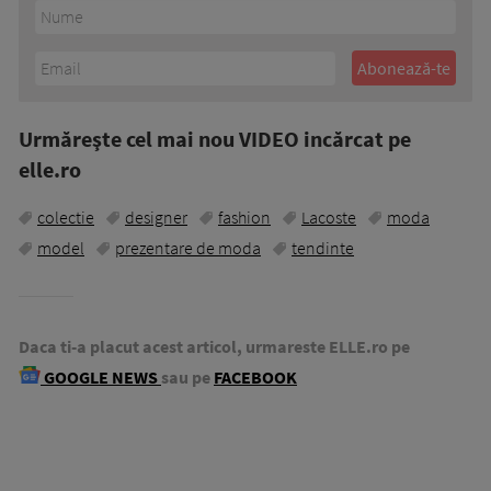
Urmăreşte cel mai nou VIDEO incărcat pe
elle.ro
colectie
designer
fashion
Lacoste
moda
model
prezentare de moda
tendinte
Daca ti-a placut acest articol, urmareste ELLE.ro pe
GOOGLE NEWS
sau pe
FACEBOOK