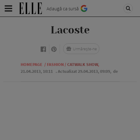
Adaugă ca sursă
Lacoste
Urmărește-ne
HOMEPAGE
/
FASHION
/
CATWALK SHOW
,
21.04.2013, 10:11
. Actualizat 29.04.2013, 09:09,
de