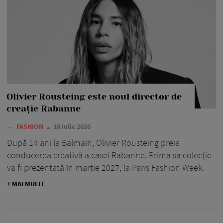
Olivier Rousteing este noul director de
creație Rabanne
—
FASHION
18 iulie 2026
După 14 ani la Balmain, Olivier Rousteing preia
conducerea creativă a casei Rabanne. Prima sa colecție
va fi prezentată în martie 2027, la Paris Fashion Week.
+ MAI MULTE