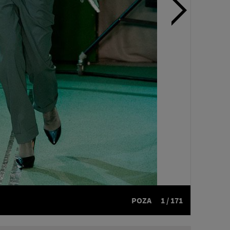
POZA
1 / 171