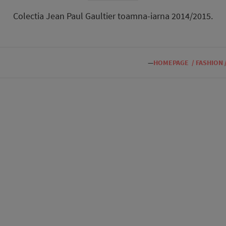
Colectia Jean Paul Gaultier toamna-iarna 2014/2015.
—
HOMEPAGE
/
FASHION