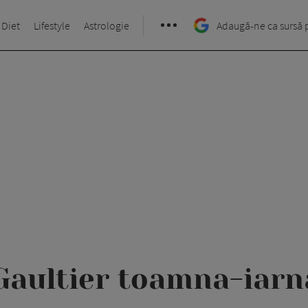
 Diet
Lifestyle
Astrologie
Adaugă-ne ca sursă 
Gaultier toamna-iarn