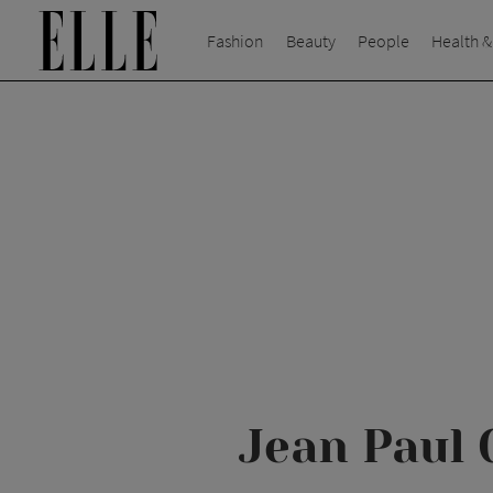
Fashion
Beauty
People
Health &
Jean Paul 