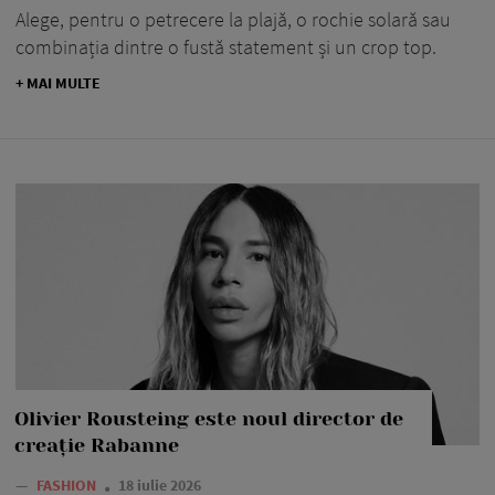
Alege, pentru o petrecere la plajă, o rochie solară sau
combinația dintre o fustă statement și un crop top.
+ MAI MULTE
Olivier Rousteing este noul director de
creație Rabanne
—
FASHION
18 iulie 2026