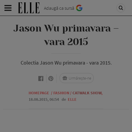
Adaugă ca sursă
Jason Wu primavara –
vara 2015
Colectia Jason Wu primavara - vara 2015.
Urmărește-ne
HOMEPAGE
/
FASHION
/
CATWALK SHOW
,
18.08.2015, 06:54
de
ELLE