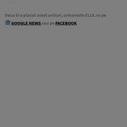
Daca ti-a placut acest articol, urmareste ELLE.ro pe
GOOGLE NEWS
sau pe
FACEBOOK