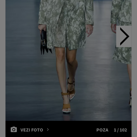
VEZI FOTO
POZA
1 / 102