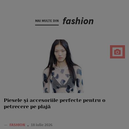
fashion
MAI MULTE DIN
Piesele și accesoriile perfecte pentru o
petrecere pe plajă
—
FASHION
18 iulie 2026