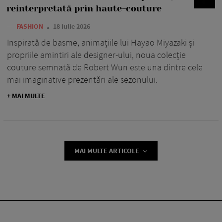
reinterpretată prin haute-couture
—
FASHION
18 iulie 2026
Inspirată de basme, animațiile lui Hayao Miyazaki și
propriile amintiri ale designer-ului, noua colecție
couture semnată de Robert Wun este una dintre cele
mai imaginative prezentări ale sezonului.
+ MAI MULTE
MAI MULTE ARTICOLE