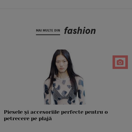
fashion
MAI MULTE DIN
Piesele și accesoriile perfecte pentru o
petrecere pe plajă