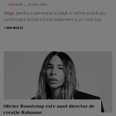
—
FASHION
18 iulie 2026
Alege, pentru o petrecere la plajă, o rochie solară sau
combinația dintre o fustă statement și un crop top.
+ MAI MULTE
Olivier Rousteing este noul director de
creație Rabanne