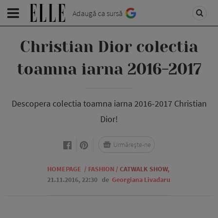
Adaugă ca sursă
Christian Dior colectia
toamna iarna 2016-2017
Descopera colectia toamna iarna 2016-2017 Christian
Dior!
Urmărește-ne
HOMEPAGE
/
FASHION
/
CATWALK SHOW
,
21.11.2016, 22:30
de
Georgiana Livadaru