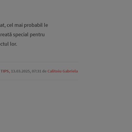
at, cel mai probabil le
 creată special pentru
tul lor.
 TIPS
,
13.03.2025, 07:31
de
Calitoiu Gabriela