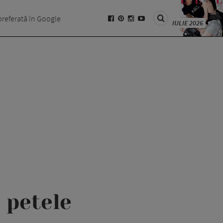
preferată în Google
IULIE 2026
e petele