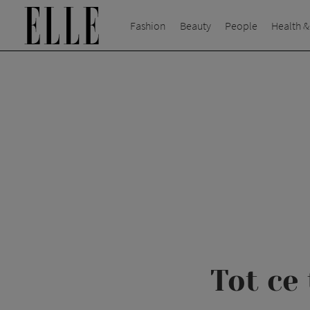
Fashion
Beauty
People
Health &
Tot ce 