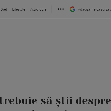
 Diet
Lifestyle
Astrologie
Adaugă-ne ca sursă 
trebuie să știi despr