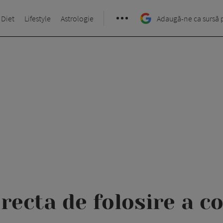
 Diet
Lifestyle
Astrologie
Adaugă-ne ca sursă 
recta de folosire a c