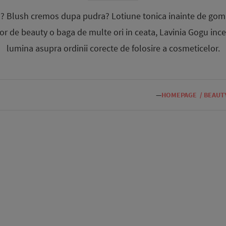
a? Blush cremos dupa pudra? Lotiune tonica inainte de goma
lor de beauty o baga de multe ori in ceata, Lavinia Gogu ince
lumina asupra ordinii corecte de folosire a cosmeticelor.
—
HOMEPAGE
/
BEAUT