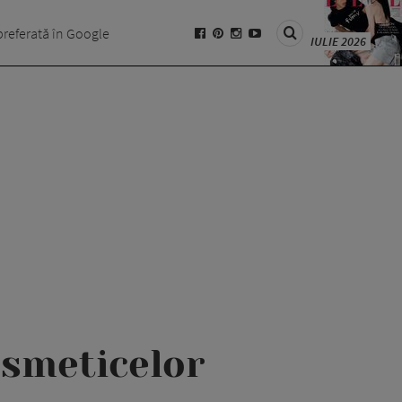
preferată în Google
IULIE 2026
osmeticelor