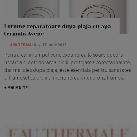
Lotiune reparatoare dupa plaja cu apa
termala Avene
—
APA TERMALA
17 iunie 2013
Pentru ca, in timpul verii, expunerea la soare duce la
uscarea si deteriorarea pielii, protejarea corecta inainte,
dar mai ales dupa plaja, este esentiala pentru sanatatea
si frumusetea pielii si mentinerea unui bronz frumos.
+ MAI MULTE