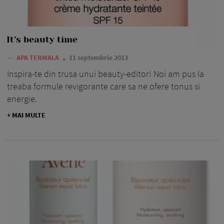
It’s beauty time
—
APA TERMALA
11 septembrie 2013
Inspira-te din trusa unui beauty-editor! Noi am pus la
treaba formule revigorante care sa ne ofere tonus si
energie.
+ MAI MULTE