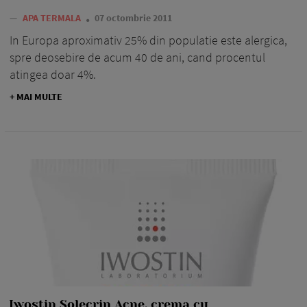
—
APA TERMALA
07 octombrie 2011
In Europa aproximativ 25% din populatie este alergica,
spre deosebire de acum 40 de ani, cand procentul
atingea doar 4%.
+ MAI MULTE
Iwostin Solecrin Acne, crema cu