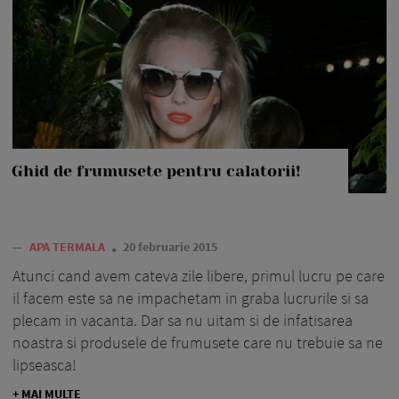
Ghid de frumusete pentru calatorii!
—
APA TERMALA
20 februarie 2015
Atunci cand avem cateva zile libere, primul lucru pe care
il facem este sa ne impachetam in graba lucrurile si sa
plecam in vacanta. Dar sa nu uitam si de infatisarea
noastra si produsele de frumusete care nu trebuie sa ne
lipseasca!
+ MAI MULTE