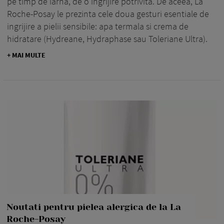
pe timp de iarna, de o ingrijire potrivita. De aceea, La
Roche-Posay le prezinta cele doua gesturi esentiale de
ingrijire a pielii sensibile: apa termala si crema de
hidratare (Hydreane, Hydraphase sau Toleriane Ultra).
+ MAI MULTE
Noutati pentru pielea alergica de la La
Roche-Posay