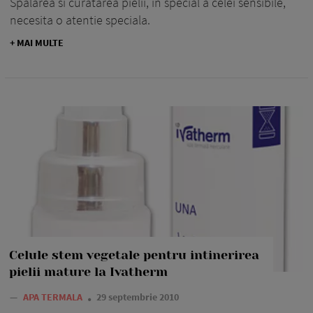
Spalarea si curatarea pielii, in special a celei sensibile,
necesita o atentie speciala.
+ MAI MULTE
Celule stem vegetale pentru intinerirea
pielii mature la Ivatherm
—
APA TERMALA
29 septembrie 2010