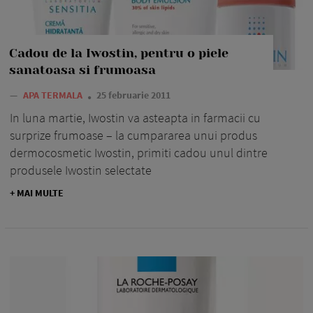
Cadou de la Iwostin, pentru o piele
sanatoasa si frumoasa
—
APA TERMALA
25 februarie 2011
In luna martie, Iwostin va asteapta in farmacii cu
surprize frumoase – la cumpararea unui produs
dermocosmetic Iwostin, primiti cadou unul dintre
produsele Iwostin selectate
+ MAI MULTE