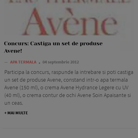
Concurs: Castiga un set de produse
Avene!
—
APA TERMALA
04 septembrie 2012
Participa la concurs, raspunde la intrebare si poti castiga
un set de produse Avene, constand intr-o apa termala
Avene (150 ml), o crema Avene Hydrance Legere cu UV
(40 ml), o crema contur de ochi Avene Soin Apaisante si
un ceas.
+ MAI MULTE