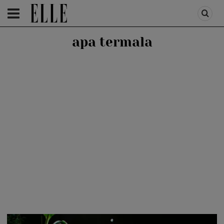
HOMEPAGE
/
BEAUTY
/
BEAUTY TIPS
apa termala