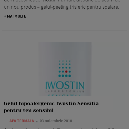
un nou produs – gelul-peeling trisferic pentru spalare.
+ MAI MULTE
Gelul hipoalergenic Iwostin Sensitia
pentru ten sensibil
—
APA TERMALA
03 noiembrie 2010