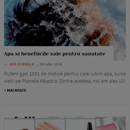
Apa si benefiicile sale pentru sanatate
—
APA TERMALA
04 iulie 2014
Putem gasi 1001 de motive pentru care iubim apa, sursa
vietii pe Planeta Albastra. Dintre acestea, noi am ales 10!
+ MAI MULTE