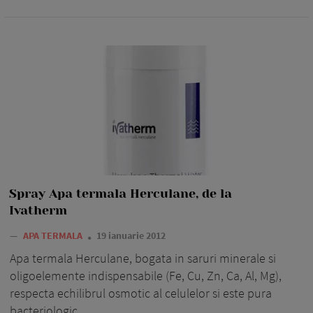
Spray Apa termala Herculane, de la
Ivatherm
—
APA TERMALA
19 ianuarie 2012
Apa termala Herculane, bogata in saruri minerale si
oligoelemente indispensabile (Fe, Cu, Zn, Ca, Al, Mg),
respecta echilibrul osmotic al celulelor si este pura
bacteriologic.