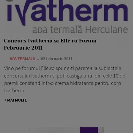
Concurs Ivatherm si Elle.ro Forum
Februarie 2011
—
APA TERMALA
02 februarie 2011
Vino pe forumul Elle.ro spune-ti parerea la subiectele
concursului Ivatherm si poti castiga unul din cele 10 de
premii constand intr-o crema hidratanta pentru corp
Ivatherm.
+ MAI MULTE