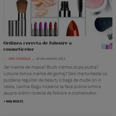
Ordinea corecta de folosire a
cosmeticelor
—
APA TERMALA
20 decembrie 2013
Ser inainte de masca? Blush cremos dupa pudra?
Lotiune tonica inainte de gomaj? Desi marturiseste ca
puzderia regulilor de beauty o baga de multe ori in
ceata, Lavinia Gogu incearca sa faca putina lumina
asupra ordinii corecte de folosire a cosmeticelor.
+ MAI MULTE