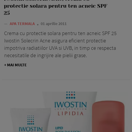
protectie solara pentru ten acneic SPF
25
—
APA TERMALA
01 aprilie 2011
Crema cu protectie solara pentru ten acneic SPF 25
Iwostin Solecrin Acne asigura eficient protectie
impotriva radiatiilor UVA si UVB, in timp ce respecta
necesitatile de ingrijire ale pielii grase.
+ MAI MULTE