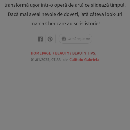
transformă ușor într-o operă de artă ce sfidează timpul.
Dacă mai aveai nevoie de dovezi, iată câteva look-uri
marca Cher care au scris istorie!
Urmărește-ne
HOMEPAGE
/
BEAUTY
/
BEAUTY TIPS
,
01.01.2025, 07:33
de
Calitoiu Gabriela