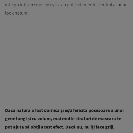
integra într-un smokey eyes sau pot fi elementul central al unui
look natural.
Dacă natura a fost darnică și ești fericita posesoare a unor
gene lungi și cu volum, mai multe straturi de mascara te
pot ajuta să obții acest efect. Dacă nu, nu îți face griji,