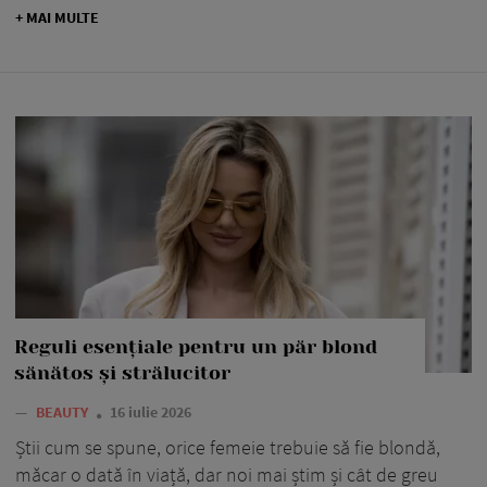
+ MAI MULTE
Reguli esențiale pentru un păr blond
sănătos și strălucitor
—
BEAUTY
16 iulie 2026
Știi cum se spune, orice femeie trebuie să fie blondă,
măcar o dată în viață, dar noi mai știm și cât de greu