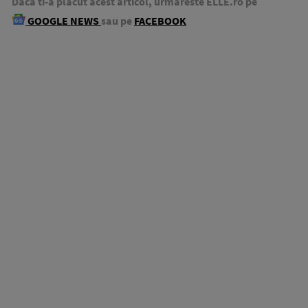
Daca ti-a placut acest articol, urmareste ELLE.ro pe
GOOGLE NEWS
sau pe
FACEBOOK