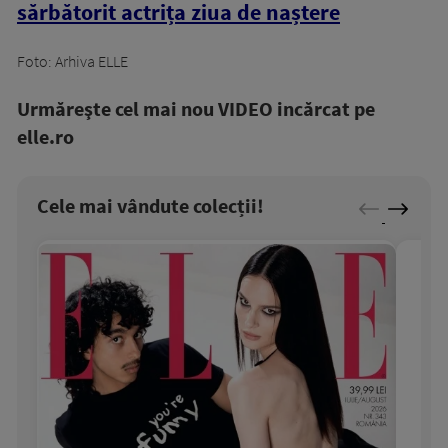
sărbătorit actrița ziua de naștere
Foto: Arhiva ELLE
Urmăreşte cel mai nou VIDEO incărcat pe
elle.ro
Cele mai vândute colecții!