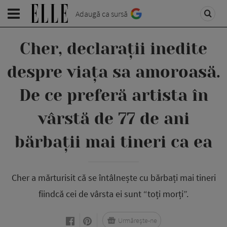
Adaugă ca sursă
Cher, declarații inedite
despre viața sa amoroasă.
De ce preferă artista în
vârstă de 77 de ani
bărbații mai tineri ca ea
Cher a mărturisit că se întâlnește cu bărbați mai tineri
fiindcă cei de vârsta ei sunt “toți morți”.
Urmărește-ne