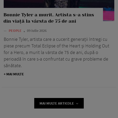
Bonnie Tyler a murit. Artista s-a stins
din viață la vârsta de 75 de ani
—
PEOPLE
09 iulie 2026
Bonnie Tyler, artista care a cucerit generații întregi cu
piese precum Total Eclipse of the Heart și Holding Out
for a Hero, a murit la vârsta de 75 de ani, după o
perioadă în care s-a confruntat cu grave probleme de
sănătate.
+ MAI MULTE
MAI MULTE ARTICOLE