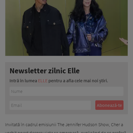
Newsletter zilnic Elle
Intră în lumea
ELLE
pentru a afla cele mai noi știri.
Invitată în cadrul emisiunii The Jennifer Hudson Show, Cher a
vorbit onest despre viața sa amoroasă, explicând de ce preferă