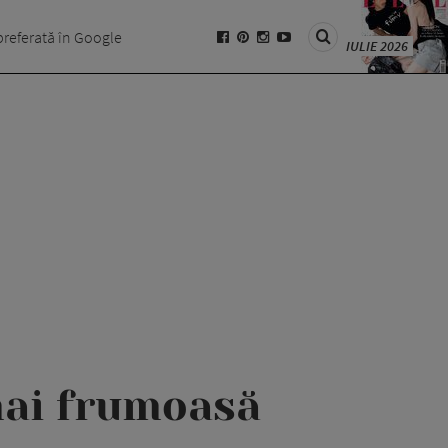
preferată în Google
IULIE 2026
 mai frumoasă