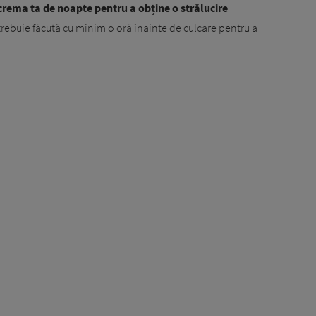
crema ta de noapte pentru a obține o strălucire
 trebuie făcută cu minim o oră înainte de culcare pentru a