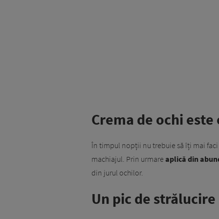
Crema de ochi este 
În timpul nopții nu trebuie să îți mai faci
machiajul. Prin urmare
aplică din abu
din jurul ochilor.
Un pic de strălucire