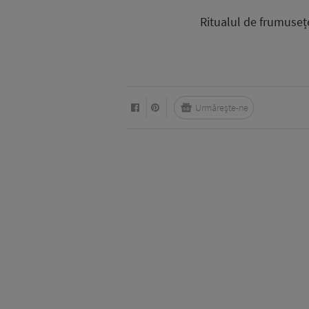
Ritualul de frumusețe 
Urmărește-ne