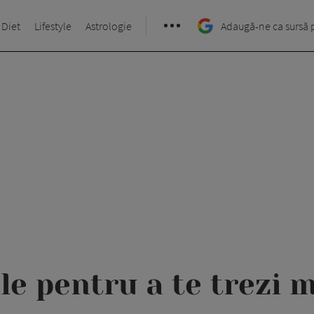
 Diet
Lifestyle
Astrologie
Adaugă-ne ca sursă 
ile pentru a te trezi