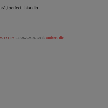
arăți perfect chiar din
AUTY TIPS
,
11.09.2025, 07:29
de
Andreea Ilie