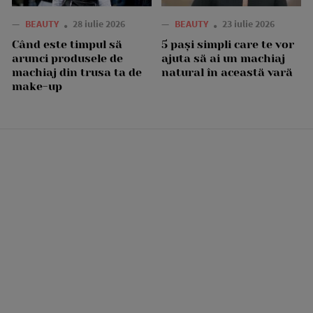
—
BEAUTY
28 iulie 2026
—
BEAUTY
23 iulie 2026
Când este timpul să
5 pași simpli care te vor
arunci produsele de
ajuta să ai un machiaj
machiaj din trusa ta de
natural în această vară
make-up