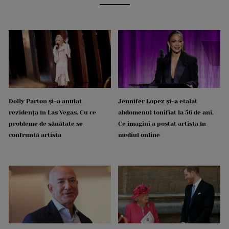
Dolly Parton și-a anulat
Jennifer Lopez și-a etalat
rezidența în Las Vegas. Cu ce
abdomenul tonifiat la 56 de ani.
probleme de sănătate se
Ce imagini a postat artista în
confruntă artista
mediul online