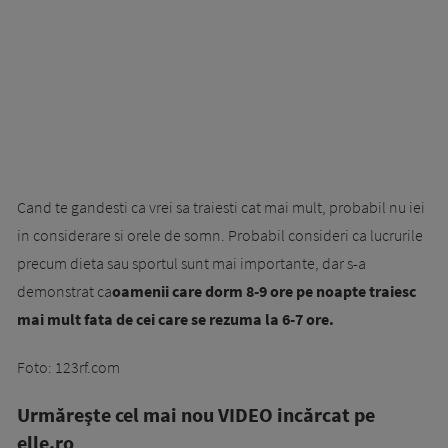
Cand te gandesti ca vrei sa traiesti cat mai mult, probabil nu iei
in considerare si orele de somn. Probabil consideri ca lucrurile
precum dieta sau sportul sunt mai importante, dar s-a
demonstrat ca
oamenii care dorm 8-9 ore pe noapte traiesc
mai mult fata de cei care se rezuma la 6-7 ore.
Foto: 123rf.com
Urmăreşte cel mai nou VIDEO incărcat pe
elle.ro