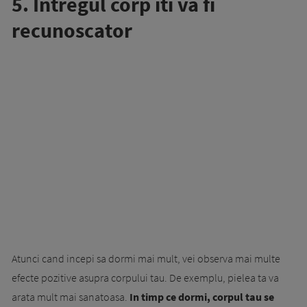
5. Intregul corp iti va fi
recunoscator
Atunci cand incepi sa dormi mai mult, vei observa mai multe
efecte pozitive asupra corpului tau. De exemplu, pielea ta va
arata mult mai sanatoasa.
In timp ce dormi, corpul tau se