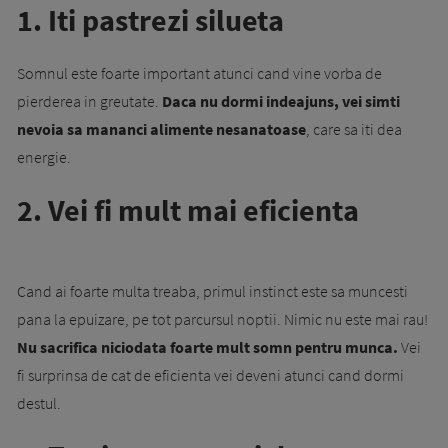
1. Iti pastrezi silueta
Somnul este foarte important atunci cand vine vorba de
pierderea in greutate.
Daca nu dormi indeajuns, vei simti
nevoia sa mananci alimente nesanatoase
, care sa iti dea
energie.
2. Vei fi mult mai eficienta
Cand ai foarte multa treaba, primul instinct este sa muncesti
pana la epuizare, pe tot parcursul noptii. Nimic nu este mai rau!
Nu sacrifica niciodata foarte mult somn pentru munca.
Vei
fi surprinsa de cat de eficienta vei deveni atunci cand dormi
destul.