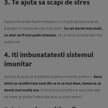
3. Te ajuta sa scapi de stres
Daca simti ca esti foarte stresata si nu iti poti da seama de ce,
probabil ai nevoie de mai mult somn.
Cu cat dormi mai mult,
cu atat vei fi mai putin stresata.
Te vei simti considerabil mai
puternica!
4. Iti imbunatatesti sistemul
imunitar
Somnul te ajuta sa iti pastrezi sistemul imunitar puternic.
Daca
simti ca racelile tale sunt din ce in ce mai dese, incearca sa
dormi mai multe ore.
Cine stia ca o problema care pare atat
de mare, ar putea fi rezolvata doar cu putin somn?