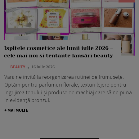
Ispitele cosmetice ale lunii iulie 2026 –
cele mai noi și tentante lansări beauty
—
BEAUTY
16 iulie 2026
Vara ne invită la reorganizarea rutinei de frumusețe.
Optăm pentru parfumuri florale, texturi lejere pentru
îngrijirea tenului și produse de machiaj care să ne pună
în evidență bronzul.
+ MAI MULTE