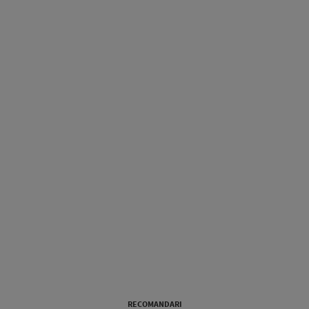
RECOMANDARI