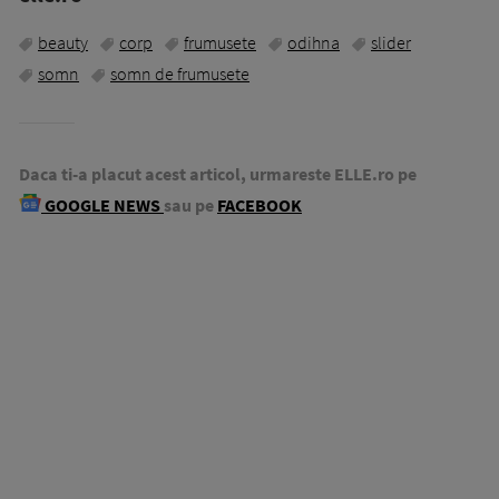
beauty
corp
frumusete
odihna
slider
somn
somn de frumusete
Daca ti-a placut acest articol, urmareste ELLE.ro pe
GOOGLE NEWS
sau pe
FACEBOOK