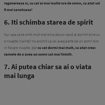
regenereaza si, cu cat ai mai multe ore de somn, cu atat vei
fi mai sanatoasa!
6. Iti schimba starea de spirit
Nu-i asa ca te simti mult mai bine atunci cand ai dormit bine cu
o noapte inainte? Nu promit ca vei avea parte de un somn bun
in fiecare noapte, dar
cu cat dormi mai mult, cu atat cresc
sansele de a avea un somn cat mai linistit.
7. Ai putea chiar sa ai o viata
mai lunga