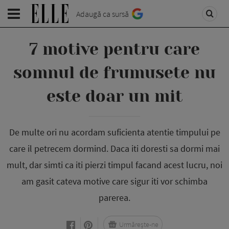
Adaugă ca sursă
7 motive pentru care
somnul de frumusete nu
este doar un mit
De multe ori nu acordam suficienta atentie timpului pe
care il petrecem dormind. Daca iti doresti sa dormi mai
mult, dar simti ca iti pierzi timpul facand acest lucru, noi
am gasit cateva motive care sigur iti vor schimba
parerea.
Urmărește-ne