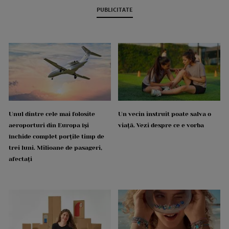
PUBLICITATE
Unul dintre cele mai folosite
Un vecin instruit poate salva o
aeroporturi din Europa își
viață. Vezi despre ce e vorba
închide complet porțile timp de
trei luni. Milioane de pasageri,
afectați