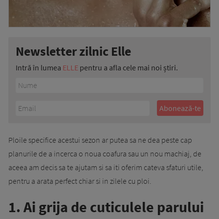
Newsletter zilnic Elle
Intră în lumea
ELLE
pentru a afla cele mai noi știri.
Ploile specifice acestui sezon ar putea sa ne dea peste cap
planurile de a incerca o noua coafura sau un nou machiaj, de
aceea am decis sa te ajutam si sa iti oferim cateva sfaturi utile,
pentru a arata perfect chiar si in zilele cu ploi.
1. Ai grija de cuticulele parului