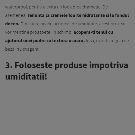
waterproof, pentru a evita un look prea dramatic. De
asemenea,
renunta la cremele foarte hidratante si la fondul
de ten.
Din cauza nivelului ridicat de umiditate, acestea nu se
vor mentine proaspete. In schimb,
acopera-ti tenul cu
ajutorul unei pudre cu textura usoara.
Insa, nu uita regula de
baza: nu exagera!
3. Foloseste produse impotriva
umiditatii!