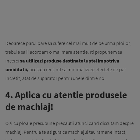
Deoarece parul pare sa sufere cel mai mult de pe urma ploilor,
trebuie sa ii acordam o mai mare atentie. Iti propunem sa
incerci
sa utilizezi produse destinate luptei impotriva
umiditatii,
acestea reusind sa minimalizeze efectele de par
incretit, atat de suparator pentru unele dintre noi.
4. Aplica cu atentie produsele
de machiaj!
O zi cu ploaie presupune precautii atunci cand discutam despre
machiaj. Pentru a te asigura ca machiajul tau ramane intact,