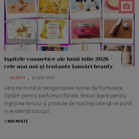
Ispitele cosmetice ale lunii iulie 2026 –
cele mai noi și tentante lansări beauty
—
BEAUTY
16 iulie 2026
Vara ne invită la reorganizarea rutinei de frumusețe.
Optăm pentru parfumuri florale, texturi lejere pentru
îngrijirea tenului și produse de machiaj care să ne pună
în evidență bronzul.
+ MAI MULTE