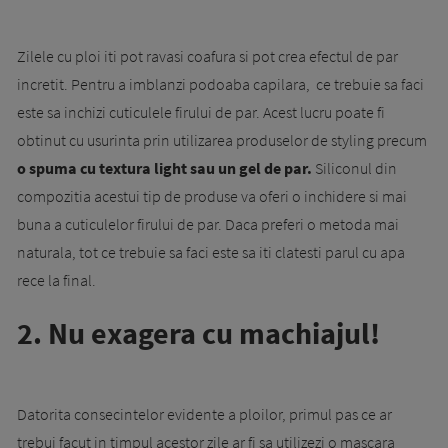
Zilele cu ploi iti pot ravasi coafura si pot crea efectul de par
incretit. Pentru a imblanzi podoaba capilara, ce trebuie sa faci
este sa inchizi cuticulele firului de par. Acest lucru poate fi
obtinut cu usurinta prin utilizarea produselor de styling precum
o spuma cu textura light sau un gel de par.
Siliconul din
compozitia acestui tip de produse va oferi o inchidere si mai
buna a cuticulelor firului de par. Daca preferi o metoda mai
naturala, tot ce trebuie sa faci este sa iti clatesti parul cu apa
rece la final.
2. Nu exagera cu machiajul!
Datorita consecintelor evidente a ploilor, primul pas ce ar
trebui facut in timpul acestor zile ar fi sa utilizezi o mascara