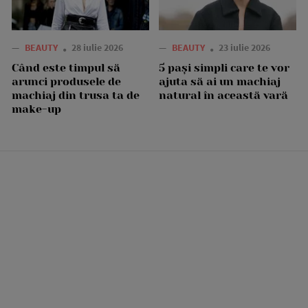
—
BEAUTY
28 iulie 2026
—
BEAUTY
23 iulie 2026
Când este timpul să
5 pași simpli care te vor
arunci produsele de
ajuta să ai un machiaj
machiaj din trusa ta de
natural în această vară
make-up