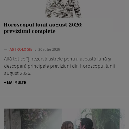
Horoscopul lunii august 2026:
previziuni complete
—
ASTROLOGIE
30 iulie 2026
Află tot ce îți rezervă astrele pentru această lună și
descoperă principale previziuni din horoscopul lunii
august 2026.
+ MAI MULTE