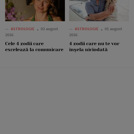
—
ASTROLOGIE
02 august
—
ASTROLOGIE
01 august
2026
2026
Cele 4 zodii care
4 zodii care nu te vor
excelează la comunicare
înșela niciodată