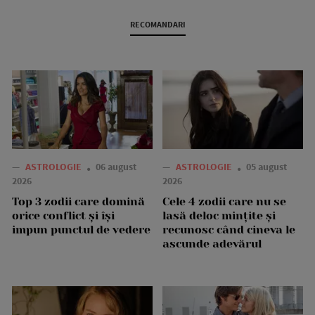
RECOMANDARI
—
ASTROLOGIE
06 august
—
ASTROLOGIE
05 august
2026
2026
Top 3 zodii care domină
Cele 4 zodii care nu se
orice conflict și își
lasă deloc mințite și
impun punctul de vedere
recunosc când cineva le
ascunde adevărul