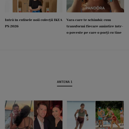
Intră în culisele noii colecții IKEA
Vara care te schimbă: cum
PS 2026
transformi fiecare amintire într-
o poveste pe care o porți cu tine
ANTENA 1