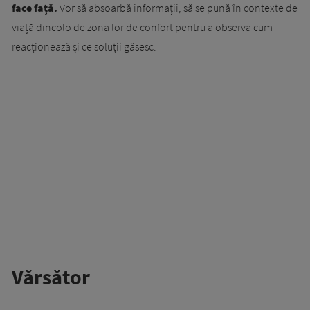
face față.
Vor să absoarbă informații, să se pună în contexte de
viață dincolo de zona lor de confort pentru a observa cum
reacționează și ce soluții găsesc.
Vărsător