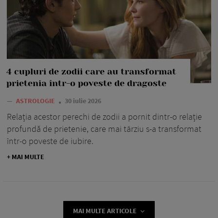
4 cupluri de zodii care au transformat
prietenia într-o poveste de dragoste
—
ASTROLOGIE
30 iulie 2026
Relația acestor perechi de zodii a pornit dintr-o relație
profundă de prietenie, care mai târziu s-a transformat
într-o poveste de iubire.
+ MAI MULTE
MAI MULTE ARTICOLE