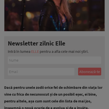
Newsletter zilnic Elle
Intră în lumea
ELLE
pentru a afla cele mai noi știri.
Dacă pentru unele zodii orice fel de schimbare din viața lor
vine cu frica de necunoscut și de un posibil eșec, ei bine,
pentru altele, așa cum sunt cele din lista de mai jos,
înseamnă o nouă ocazie de a evolua și de a învăța.