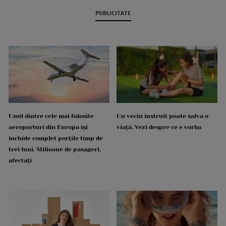
PUBLICITATE
Unul dintre cele mai folosite
Un vecin instruit poate salva o
aeroporturi din Europa își
viață. Vezi despre ce e vorba
închide complet porțile timp de
trei luni. Milioane de pasageri,
afectați