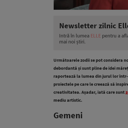
Newsletter zilnic Ell
Intră în lumea
ELLE
pentru a afl
mai noi știri.
Următoarele zodii se pot considera n
debordantă și sunt pline de idei mărețe
raportează la lumea din jurul lor într-
proiectele pe care le creează să inspir
creativitatea. Așadar, iată care sunt
z
mediu artistic.
Gemeni