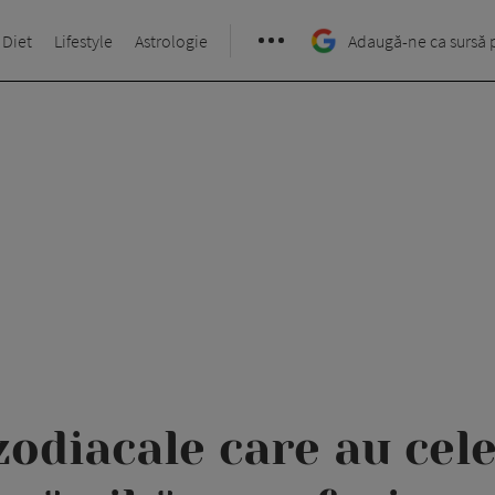
 Diet
Lifestyle
Astrologie
Adaugă-ne ca sursă 
odiacale care au cel