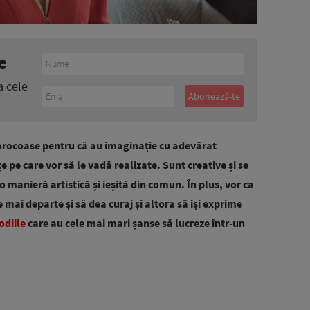
e
a cele
orocoase pentru că au imaginație cu adevărat
 pe care vor să le vadă realizate. Sunt creative și se
o manieră artistică și ieșită din comun. În plus, vor ca
e mai departe și să dea curaj și altora să își exprime
odiile
care au cele mai mari șanse să lucreze într-un