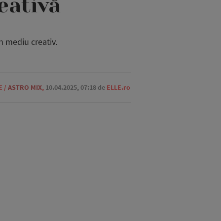
eativă
n mediu creativ.
E
/
ASTRO MIX
,
10.04.2025, 07:18
de
ELLE.ro