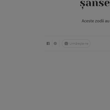
șanse
Aceste zodii au
Urmărește-ne