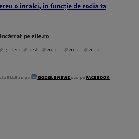
reu o încalci, în funcție de zodia ta
ncărcat pe elle.ro
gemeni
pesti
zodiac
zodie
zodii
ste ELLE.ro pe
GOOGLE NEWS
sau pe
FACEBOOK