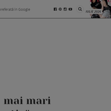
preferată în Google
IULIE 2026
e mai mari