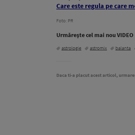
Care este regula pe care me
Foto: PR
Urmăreşte cel mai nou VIDEO i
astrologie
astromix
balanta
Daca ti-a placut acest articol, urmare