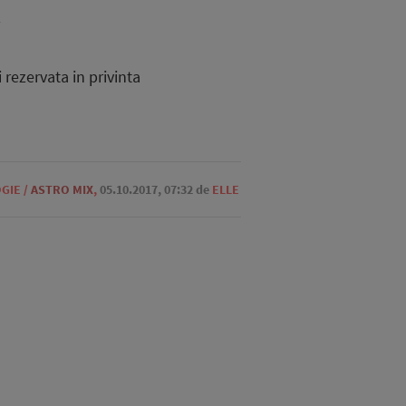
a
rezervata in privinta
GIE
/
ASTRO MIX
,
05.10.2017, 07:32
de
ELLE