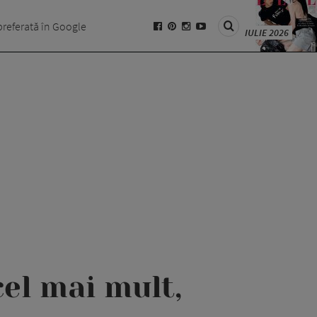
preferată în Google
IULIE 2026
cel mai mult,