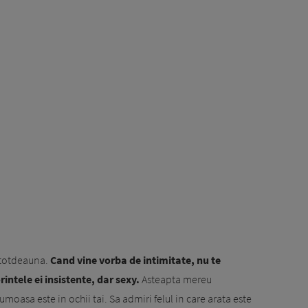
ntotdeauna.
Cand vine vorba de intimitate, nu te
rintele ei insistente, dar sexy.
Asteapta mereu
moasa este in ochii tai. Sa admiri felul in care arata este