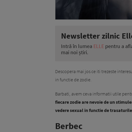
Newsletter zilnic Ell
Intră în lumea
ELLE
pentru a afl
mai noi știri.
Descopera mai jos ce iti trezeste interesu
in functie de zodie.
Barbati, avem ceva informatii utile pent
fiecare zodie are nevoie de un stimulen
vedere sexual in functie de trasaturile 
Berbec