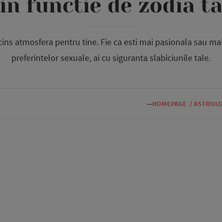
in functie de zodia t
ins atmosfera pentru tine. Fie ca esti mai pasionala sau mai 
preferintelor sexuale, ai cu siguranta slabiciunile tale.
—
HOMEPAGE
/
ASTROLO