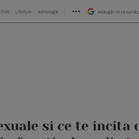
 Diet
Lifestyle
Astrologie
Adaugă-ne ca sursă 
exuale si ce te incita 