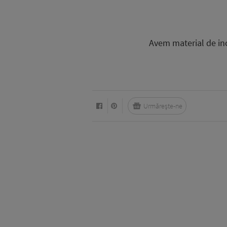
Avem material de inc
Urmărește-ne