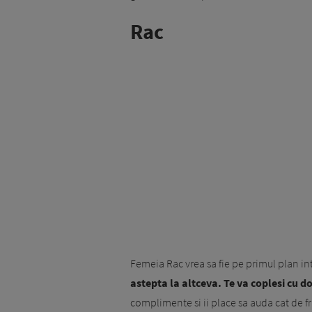
Rac
Femeia Rac vrea sa fie pe primul plan i
astepta la altceva. Te va coplesi cu do
complimente si ii place sa auda cat de fru