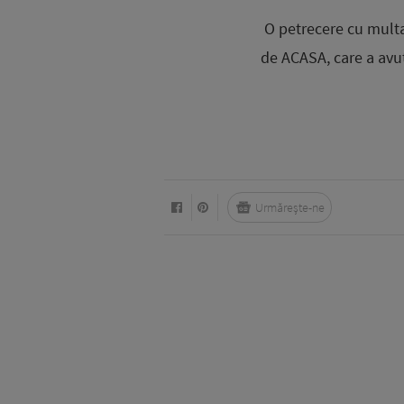
O petrecere cu multa 
de ACASA, care a avut
Urmărește-ne