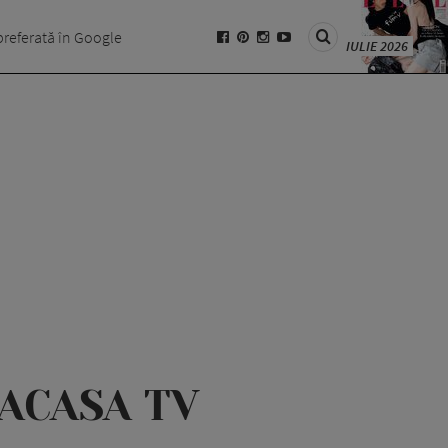
preferată în Google
IULIE 2026
i ACASA TV