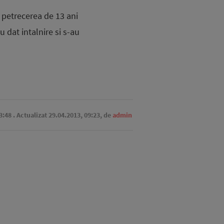
t petrecerea de 13 ani
 dat intalnire si s-au
3:48
. Actualizat 29.04.2013, 09:23,
de
admin