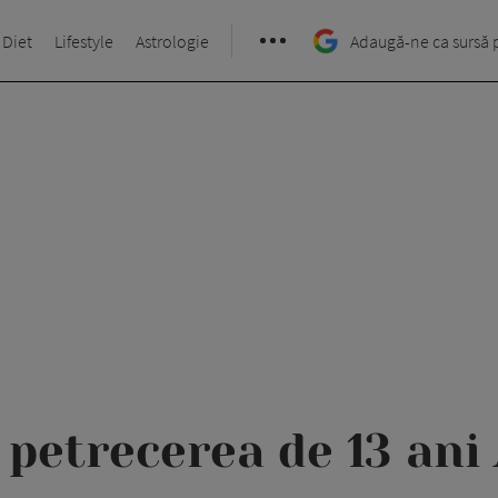
 Diet
Lifestyle
Astrologie
Adaugă-ne ca sursă 
 petrecerea de 13 an