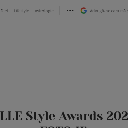
 Diet
Lifestyle
Astrologie
Adaugă-ne ca sursă 
ELLE Style Awards 20