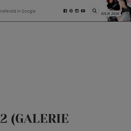
preferată în Google
IULIE 2026
22 (GALERIE